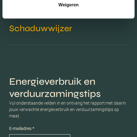
Weigeren
Schaduwwijzer
Energieverbruik en
verduurzamingstips
Vul onderstaande velden in en ontvang het rapport met daarin
jouw verwachte energieverbruik en verduurzamingstips op
maat.
E-mailadres *