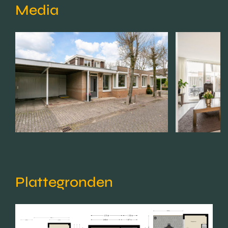
Media
Plattegronden