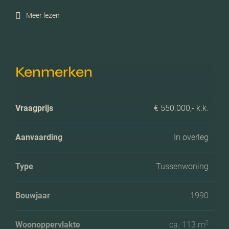
Meer lezen
Kenmerken
Vraagprijs
€ 550.000,- k.k.
Aanvaarding
In overleg
Type
Tussenwoning
Bouwjaar
1990
2
Woonoppervlakte
ca. 113 m