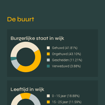
De buurt
Burgerlijke staat in wijk
Gehuwd (41.81%)
Ongehuwd (43.10%)
Gescheiden (11.21%)
Verweduwd (3.88%)
Leeftijd in wijk
0 - 15 jaar (18.88%)
15 - 25 jaar (11.59%)