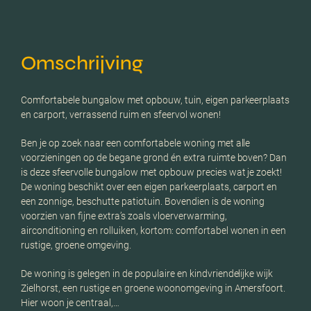
Omschrijving
Comfortabele bungalow met opbouw, tuin, eigen parkeerplaats
en carport, verrassend ruim en sfeervol wonen!
Ben je op zoek naar een comfortabele woning met alle
voorzieningen op de begane grond én extra ruimte boven? Dan
is deze sfeervolle bungalow met opbouw precies wat je zoekt!
De woning beschikt over een eigen parkeerplaats, carport en
een zonnige, beschutte patiotuin. Bovendien is de woning
voorzien van fijne extra’s zoals vloerverwarming,
airconditioning en rolluiken, kortom: comfortabel wonen in een
rustige, groene omgeving.
De woning is gelegen in de populaire en kindvriendelijke wijk
Zielhorst, een rustige en groene woonomgeving in Amersfoort.
Hier woon je centraal,…