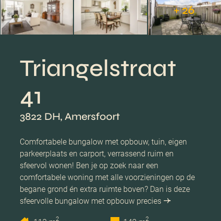
+ 26
Triangelstraat
41
3822 DH, Amersfoort
Comfortabele bungalow met opbouw, tuin, eigen
parkeerplaats en carport, verrassend ruim en
sfeervol wonen! Ben je op zoek naar een
comfortabele woning met alle voorzieningen op de
begane grond én extra ruimte boven? Dan is deze
sfeervolle bungalow met opbouw precies
2
2