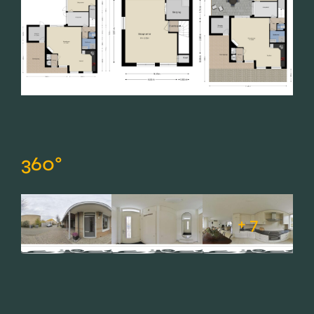
360°
+ 7