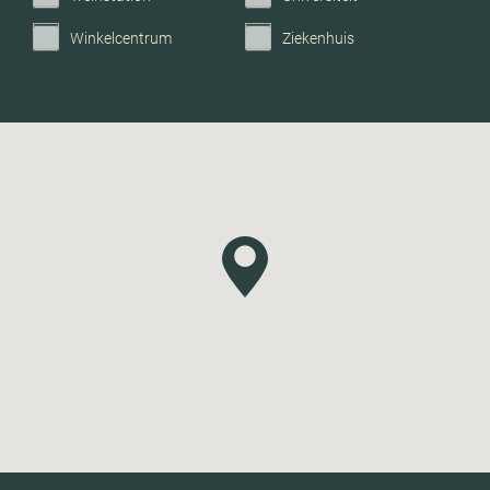
Winkelcentrum
Ziekenhuis