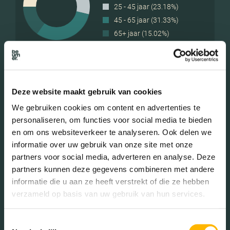
25 - 45 jaar (23.18%)
45 - 65 jaar (31.33%)
65+ jaar (15.02%)
Geslacht
Deze website maakt gebruik van cookies
We gebruiken cookies om content en advertenties te
Mannen (48.91%)
personaliseren, om functies voor social media te bieden
Vrouwen (51.09%)
en om ons websiteverkeer te analyseren. Ook delen we
informatie over uw gebruik van onze site met onze
partners voor social media, adverteren en analyse. Deze
partners kunnen deze gegevens combineren met andere
informatie die u aan ze heeft verstrekt of die ze hebben
Gezinnen met kinderen
verzameld op basis van uw gebruik van hun services.
Met kinderen (40.63%)
Toestemmingsselectie
Zonder kinderen (25.00%)