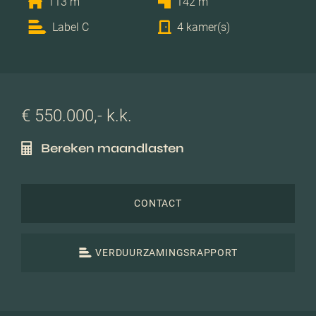
113 m
142 m
Label C
4 kamer(s)
€ 550.000,- k.k.
Bereken maandlasten
CONTACT
VERDUURZAMINGSRAPPORT