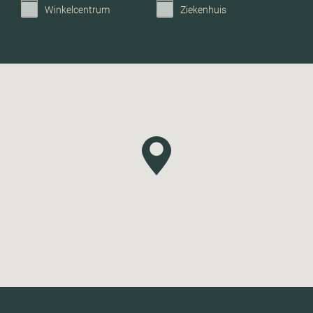
Winkelcentrum
Ziekenhuis