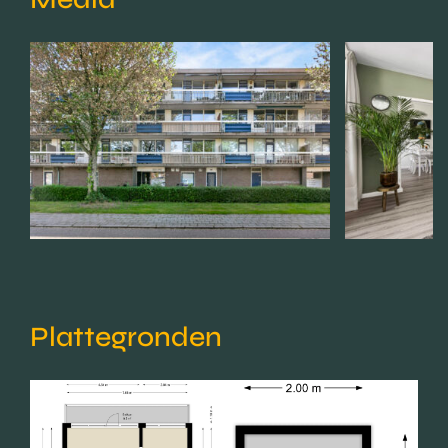
Plattegronden