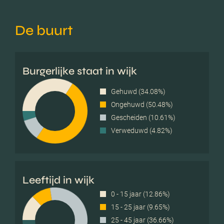
De buurt
Burgerlijke staat in wijk
Gehuwd (34.08%)
Ongehuwd (50.48%)
Gescheiden (10.61%)
Verweduwd (4.82%)
Leeftijd in wijk
0 - 15 jaar (12.86%)
15 - 25 jaar (9.65%)
25 - 45 jaar (36.66%)