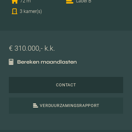
72 m
Label B
3 kamer(s)
€ 310.000,- k.k.
Bereken maandlasten
CONTACT
VERDUURZAMINGSRAPPORT