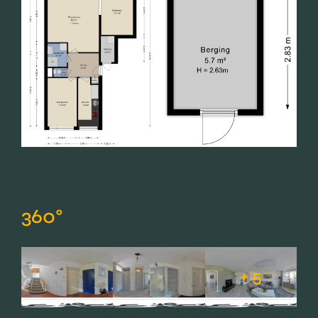
360°
+ 5