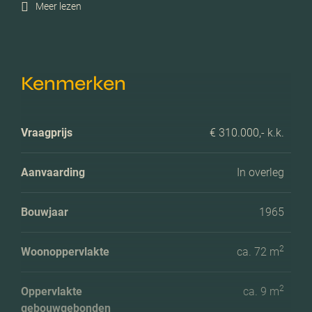
Meer lezen
Kenmerken
Vraagprijs
€ 310.000,- k.k.
Aanvaarding
In overleg
Bouwjaar
1965
2
Woonoppervlakte
ca. 72 m
2
Oppervlakte
ca. 9 m
gebouwgebonden