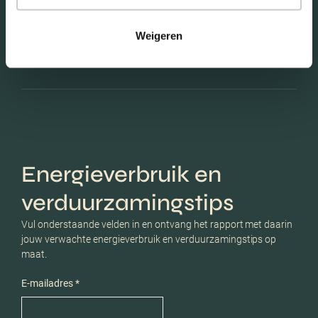
Weigeren
Schaduwwijzer
Energieverbruik en
verduurzamingstips
Vul onderstaande velden in en ontvang het rapport met daarin
jouw verwachte energieverbruik en verduurzamingstips op
maat.
E-mailadres *