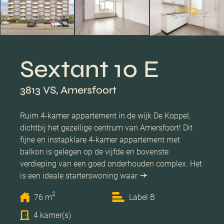
+ 23
Sextant 10 E
3813 VS, Amersfoort
Ruim 4-kamer appartement in de wijk De Koppel,
dichtbij het gezellige centrum van Amersfoort! Dit
fijne en instapklare 4-kamer appartement met
balkon is gelegen op de vijfde en bovenste
verdieping van een goed onderhouden complex. Het
is een ideale starterswoning waar
2
76 m
Label B
4 kamer(s)