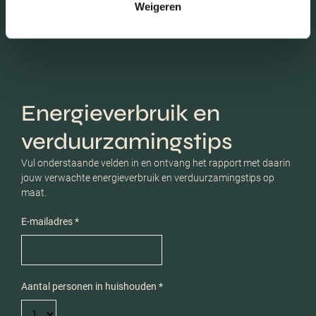
Weigeren
Energieverbruik en
verduurzamingstips
Vul onderstaande velden in en ontvang het rapport met daarin
jouw verwachte energieverbruik en verduurzamingstips op
maat.
E-mailadres *
Aantal personen in huishouden *