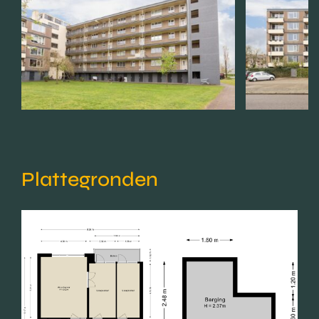
Plattegronden