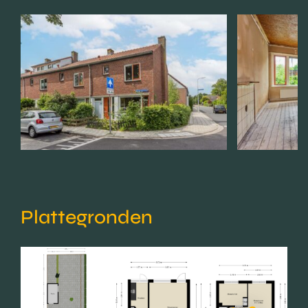
Plattegronden