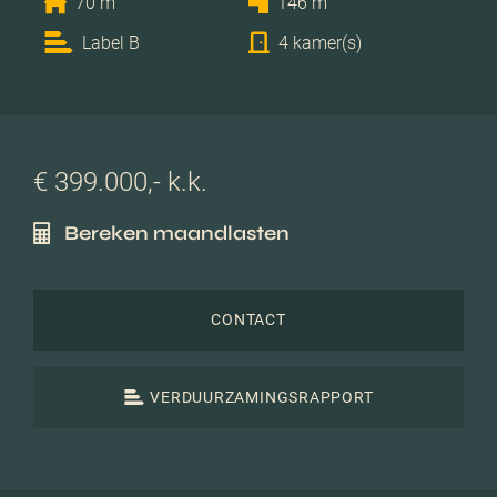
70 m
146 m
Label B
4 kamer(s)
€ 399.000,- k.k.
Bereken maandlasten
CONTACT
VERDUURZAMINGSRAPPORT