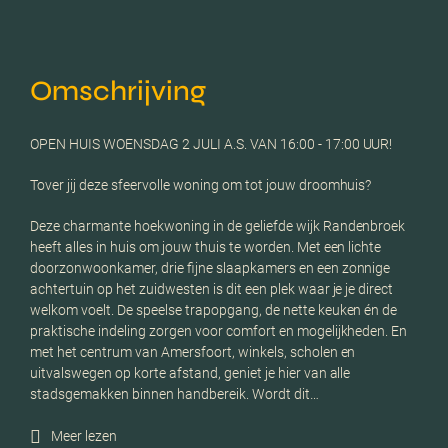
Omschrijving
OPEN HUIS WOENSDAG 2 JULI A.S. VAN 16:00 - 17:00 UUR!
Tover jij deze sfeervolle woning om tot jouw droomhuis?
Deze charmante hoekwoning in de geliefde wijk Randenbroek
heeft alles in huis om jouw thuis te worden. Met een lichte
doorzonwoonkamer, drie fijne slaapkamers en een zonnige
achtertuin op het zuidwesten is dit een plek waar je je direct
welkom voelt. De speelse trapopgang, de nette keuken én de
praktische indeling zorgen voor comfort en mogelijkheden. En
met het centrum van Amersfoort, winkels, scholen en
uitvalswegen op korte afstand, geniet je hier van alle
stadsgemakken binnen handbereik. Wordt dit…
Meer lezen