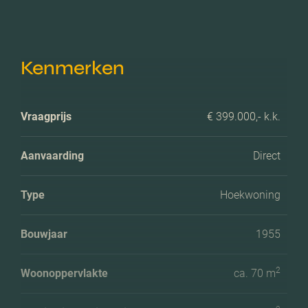
Kenmerken
Vraagprijs
€ 399.000,- k.k.
Aanvaarding
Direct
Type
Hoekwoning
Bouwjaar
1955
2
Woonoppervlakte
ca. 70 m