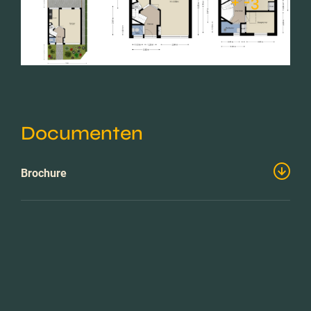
+ -3
Documenten
Brochure