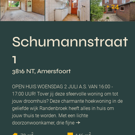
+ 24
Schumannstraat
1
3816 NT, Amersfoort
OPEN HUIS WOENSDAG 2 JULI A.S. VAN 16:00 -
17:00 UUR! Tover jij deze sfeervolle woning om tot
jouw droomhuis? Deze charmante hoekwoning in de
geliefde wijk Randenbroek heeft alles in huis om
jouw thuis te worden. Met een lichte
doorzonwoonkamer, drie fijne
2
2