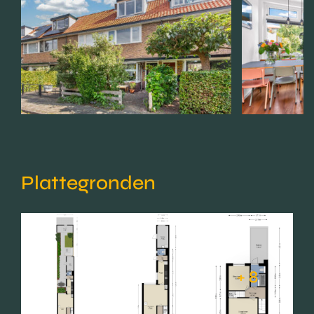
Plattegronden
+ 8