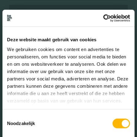
Geslacht
Mannen (46.91%)
Deze website maakt gebruik van cookies
Vrouwen (53.09%)
We gebruiken cookies om content en advertenties te
personaliseren, om functies voor social media te bieden
en om ons websiteverkeer te analyseren. Ook delen we
informatie over uw gebruik van onze site met onze
partners voor social media, adverteren en analyse. Deze
Gezinnen met kinderen
partners kunnen deze gegevens combineren met andere
informatie die u aan ze heeft verstrekt of die ze hebben
Met kinderen (33.13%)
verzameld op basis van uw gebruik van hun services.
Zonder kinderen (24.10%)
Éénpersoons huishoudens
Toestemmingsselectie
(42.77%)
Noodzakelijk