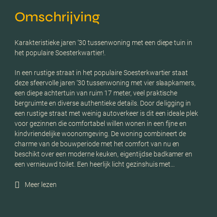
Omschrijving
Karakteristieke jaren ’30 tussenwoning met een diepe tuin in
het populaire Soesterkwartier!.
In een rustige straat in het populaire Soesterkwartier staat
deze sfeervolle jaren ’30 tussenwoning met vier slaapkamers,
een diepe achtertuin van ruim 17 meter, veel praktische
bergruimte en diverse authentieke details. Door de ligging in
een rustige straat met weinig autoverkeer is dit een ideale plek
voor gezinnen die comfortabel willen wonen in een fijne en
kindvriendelijke woonomgeving. De woning combineert de
charme van de bouwperiode met het comfort van nu en
beschikt over een moderne keuken, eigentijdse badkamer en
een vernieuwd toilet. Een heerlijk licht gezinshuis met…
Meer lezen