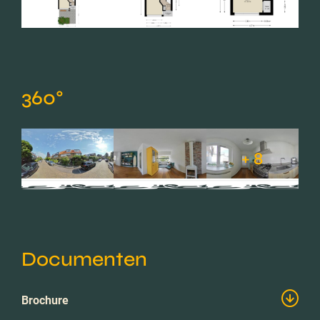
360°
+ 8
Documenten
Brochure