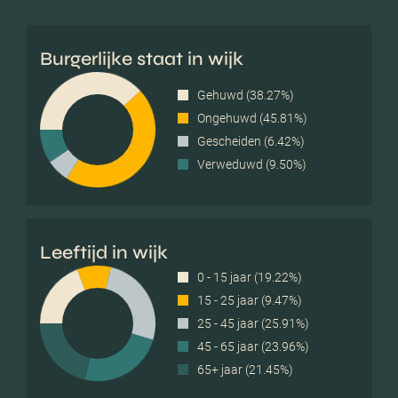
Burgerlijke staat in wijk
Gehuwd (38.27%)
Ongehuwd (45.81%)
Gescheiden (6.42%)
Verweduwd (9.50%)
Leeftijd in wijk
0 - 15 jaar (19.22%)
15 - 25 jaar (9.47%)
25 - 45 jaar (25.91%)
45 - 65 jaar (23.96%)
65+ jaar (21.45%)