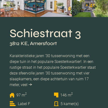
+ 41
Schiestraat 3
3812 KE, Amersfoort
Karakteristieke jaren ’30 tussenwoning met een
diepe tuin in het populaire Soesterkwartier!. In een
rustige straat in het populaire Soesterkwartier staat
deze sfeervolle jaren ’30 tussenwoning met vier
slaapkamers, een diepe achtertuin van ruim 17
meter, veel
2
2
97 m
146 m
Label F
5 kamer(s)