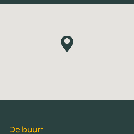
De buurt