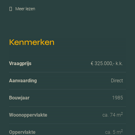
Meer lezen
Kenmerken
Vraagprijs
€ 325.000,- k.k.
Aanvaarding
Direct
Bouwjaar
1985
2
Woonoppervlakte
ca. 74 m
2
Oppervlakte
ca. 5 m