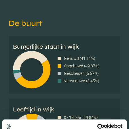
De buurt
Burgerlijke staat in wijk
Gehuwd (41.11%)
Ongehuwd (49.87%)
Gescheiden (5.57%)
Verweduwd (3.45%)
Leeftijd in wijk
0 - 15 jaar (19.84%)
15 - 25 jaar (10.58%)