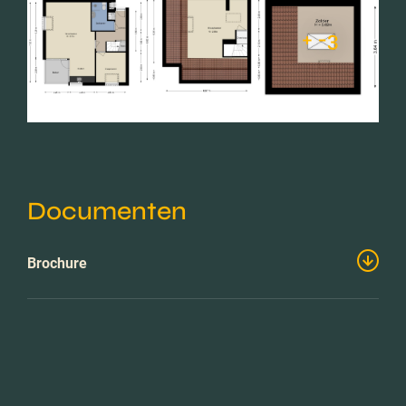
+ -3
Documenten
Brochure