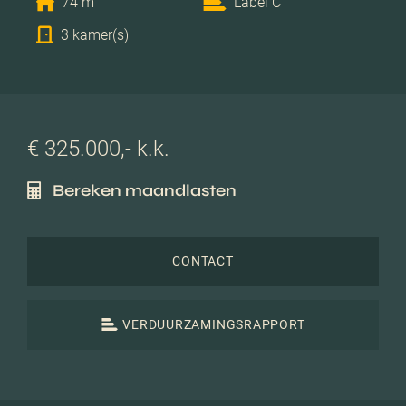
74 m
Label C
3 kamer(s)
€ 325.000,- k.k.
Bereken maandlasten
CONTACT
VERDUURZAMINGSRAPPORT