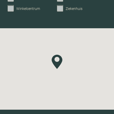
Winkelcentrum
Ziekenhuis