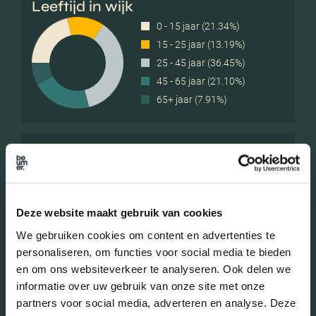
Leeftijd in wijk
0 - 15 jaar (21.34%)
15 - 25 jaar (13.19%)
25 - 45 jaar (36.45%)
45 - 65 jaar (21.10%)
65+ jaar (7.91%)
Geslacht
Mannen (48.07%)
Deze website maakt gebruik van cookies
Vrouwen (51.93%)
We gebruiken cookies om content en advertenties te
personaliseren, om functies voor social media te bieden
en om ons websiteverkeer te analyseren. Ook delen we
informatie over uw gebruik van onze site met onze
partners voor social media, adverteren en analyse. Deze
Gezinnen met kinderen