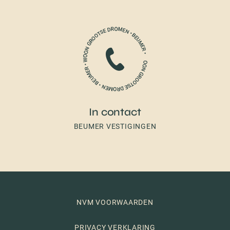
In contact
BEUMER VESTIGINGEN
NVM VOORWAARDEN
PRIVACY VERKLARING