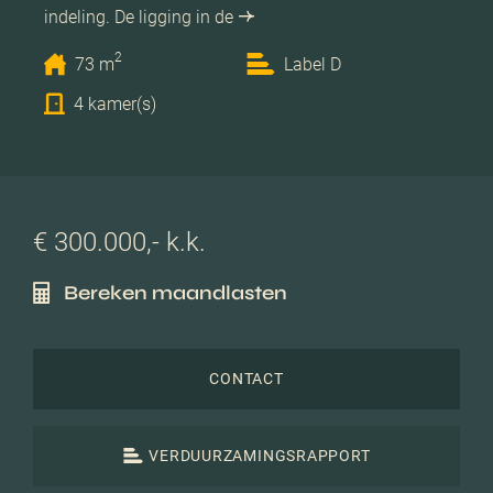
indeling. De ligging in de
2
73 m
Label D
4 kamer(s)
€ 300.000,- k.k.
Bereken maandlasten
CONTACT
VERDUURZAMINGSRAPPORT