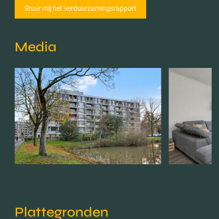
Media
Plattegronden