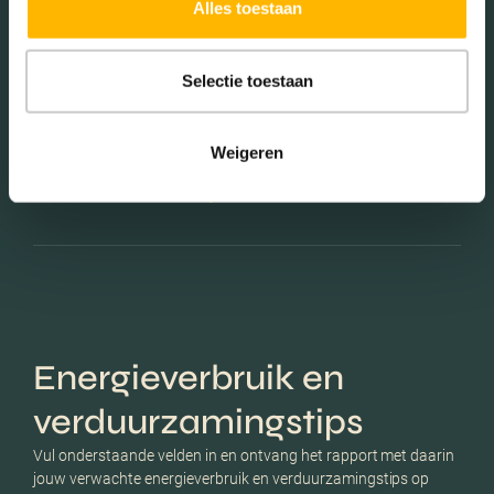
Alles toestaan
2070
Selectie toestaan
Weigeren
Schaduwwijzer
Energieverbruik en
verduurzamingstips
Vul onderstaande velden in en ontvang het rapport met daarin
jouw verwachte energieverbruik en verduurzamingstips op