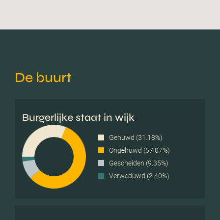
De buurt
Burgerlijke staat in wijk
Gehuwd (31.18%)
Ongehuwd (57.07%)
Gescheiden (9.35%)
Verweduwd (2.40%)