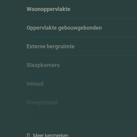
Woonoppervlakte
Oppervlakte gebouwgebonden
Externe bergruimte
Slaapkamers
Inhoud
Energielabel
Isolatie
Meer kenmerken