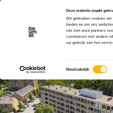
Deze website maakt gebru
BEL BEUMER
We gebruiken cookies om c
bieden en om ons websitev
site met onze partners vo
combineren met andere inf
uw gebruik van hun servic
VERKOCHT
Toestemmingsselectie
Noodzakelijk