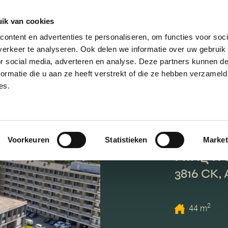
ik van cookies
AANBOD
VERKOPEN
NIEUWBOU
ontent en advertenties te personaliseren, om functies voor soci
erkeer te analyseren. Ook delen we informatie over uw gebruik
or social media, adverteren en analyse. Deze partners kunnen 
ormatie die u aan ze heeft verstrekt of die ze hebben verzameld
es.
Voorkeuren
Statistieken
Market
Ringw
3816 CK,
2
44 m