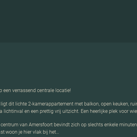
p een verrassend centrale locatie!
ek ligt dit lichte 2-kamerappartement met balkon, open keuken, 
 lichtinval en een prettig vrij uitzicht. Een heerlijke plek voor w
e centrum van Amersfoort bevindt zich op slechts enkele minuten 
 woon je hier vlak bij het…