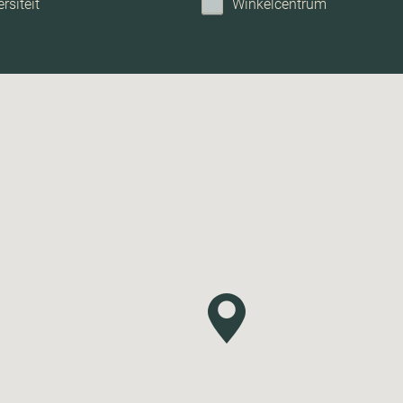
rsiteit
Winkelcentrum