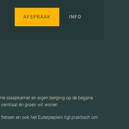
AFSPRAAK
INFO
ruime slaapkamer en eigen berging op de begane
ie centraal én groen wil wonen.
fietsen en ook het Euterpeplein ligt praktisch om