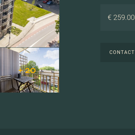
€ 259.000
CONTAC
+ 20