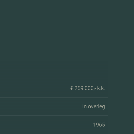
€ 259.000,- k.k.
In overleg
1965