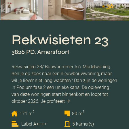
+ 36
Rekwisieten 23
3826 PD, Amersfoort
Rekwisieten 23/ Bouwnummer 57/ Modelwoning.
Ben je op zoek naar een nieuwbouwwoning, maar
wil je liever niet lang wachten? Dan zijn de woningen
in Podium fase 2 een unieke kans. De oplevering
van deze woningen start binnenkort en loopt tot
oktober 2026. Je profiteert
2
2
171 m
80 m
Label A++++
5 kamer(s)