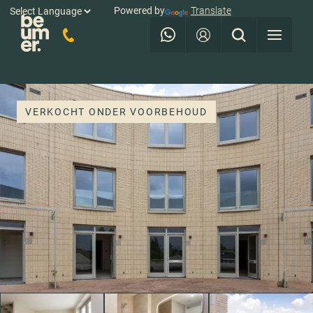
Powered by
Translate
VERKOCHT ONDER VOORBEHOUD