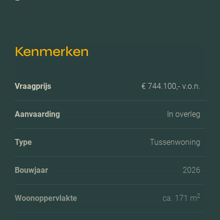
Kenmerken
Vraagprijs
€ 744.100,- v.o.n.
Aanvaarding
In overleg
Type
Tussenwoning
Bouwjaar
2026
2
Woonoppervlakte
ca. 171 m