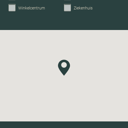
Winkelcentrum
Ziekenhuis