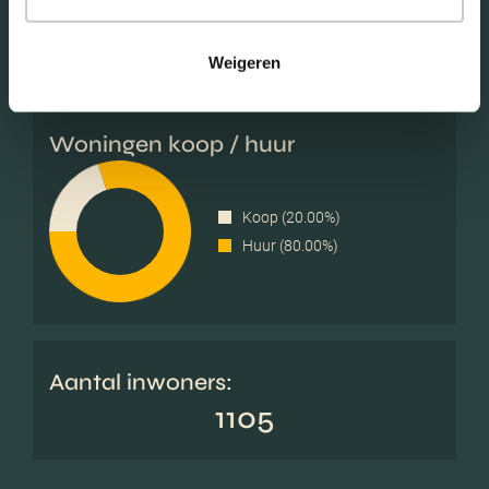
Éénpersoons huishoudens
(45.00%)
Weigeren
Woningen koop / huur
Koop (20.00%)
Huur (80.00%)
Aantal inwoners:
1105