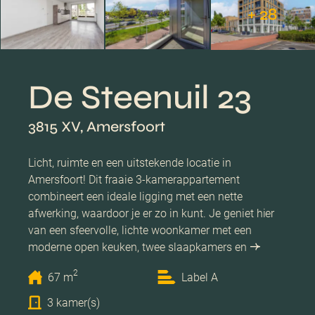
+ 28
De Steenuil 23
3815 XV, Amersfoort
Licht, ruimte en een uitstekende locatie in
Amersfoort! Dit fraaie 3-kamerappartement
combineert een ideale ligging met een nette
afwerking, waardoor je er zo in kunt. Je geniet hier
van een sfeervolle, lichte woonkamer met een
moderne open keuken, twee slaapkamers en
2
67 m
Label A
3 kamer(s)