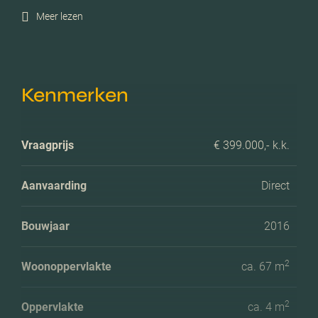
Meer lezen
Kenmerken
Vraagprijs
€ 399.000,- k.k.
Aanvaarding
Direct
Bouwjaar
2016
2
Woonoppervlakte
ca. 67 m
2
Oppervlakte
ca. 4 m