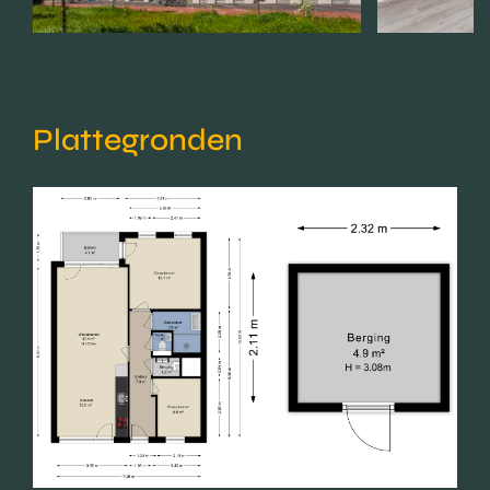
Plattegronden