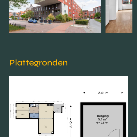
Plattegronden