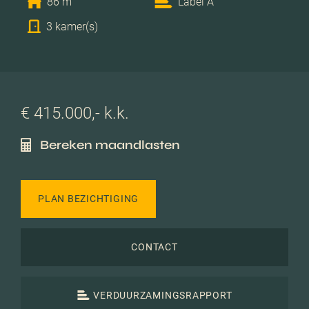
86 m
Label A
3 kamer(s)
€ 415.000,- k.k.
Bereken maandlasten
PLAN BEZICHTIGING
CONTACT
VERDUURZAMINGSRAPPORT