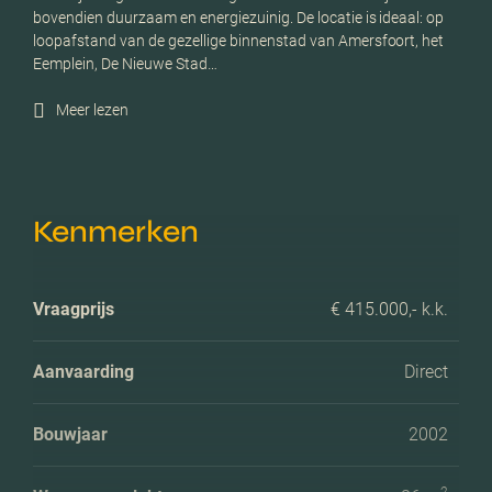
bovendien duurzaam en energiezuinig. De locatie is ideaal: op
loopafstand van de gezellige binnenstad van Amersfoort, het
Eemplein, De Nieuwe Stad…
Meer lezen
Kenmerken
Vraagprijs
€ 415.000,- k.k.
Aanvaarding
Direct
Bouwjaar
2002
2