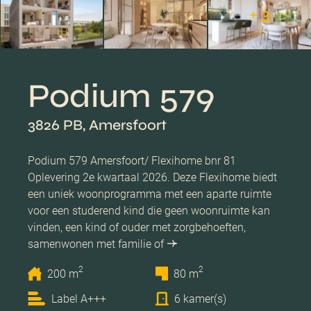
+ 3
Podium 579
3826 PB, Amersfoort
Podium 579 Amersfoort/ Flexihome bnr 81
Oplevering 2e kwartaal 2026. Deze Flexihome biedt
een uniek woonprogramma met een aparte ruimte
voor een studerend kind die geen woonruimte kan
vinden, een kind of ouder met zorgbehoeften,
samenwonen met familie of
2
2
200 m
80 m
Label A+++
6 kamer(s)