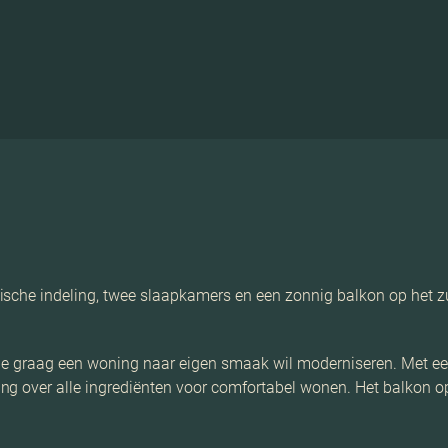
ische indeling, twee slaapkamers en een zonnig balkon op het 
wie graag een woning naar eigen smaak wil moderniseren. Met e
ng over alle ingrediënten voor comfortabel wonen. Het balkon o