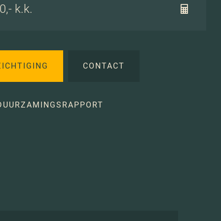
,- k.k.
ZICHTIGING
CONTACT
DUURZAMINGSRAPPORT