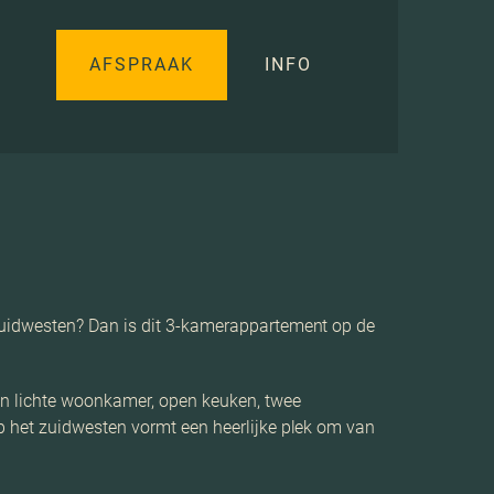
AFSPRAAK
INFO
zuidwesten? Dan is dit 3-kamerappartement op de
en lichte woonkamer, open keuken, twee
p het zuidwesten vormt een heerlijke plek om van