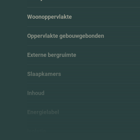
Woonoppervlakte
Oppervlakte gebouwgebonden
Externe bergruimte
Slaapkamers
Inhoud
Energielabel
Isolatie