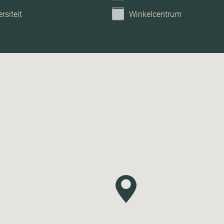
rsiteit
Winkelcentrum