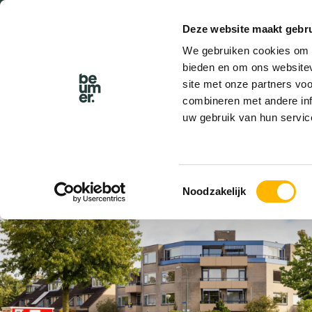
Deze website maakt gebru
BEL BEUMER
We gebruiken cookies om c
bieden en om ons websitev
site met onze partners vo
combineren met andere inf
uw gebruik van hun servic
ONDER BOD
Toestemmingsselectie
Noodzakelijk