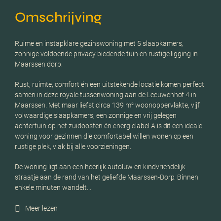
Omschrijving
Ruime en instapklare gezinswoning met 5 slaapkamers,
zonnige voldoende privacy biedende tuin en rustige ligging in
Maarssen dorp.
Rust, ruimte, comfort én een uitstekende locatie komen perfect
samen in deze royale tussenwoning aan de Leeuwenhof 4 in
Maarssen. Met maar liefst circa 139 m² woonoppervlakte, vijf
volwaardige slaapkamers, een zonnige en vrij gelegen
achtertuin op het zuidoosten én energielabel A is dit een ideale
woning voor gezinnen die comfortabel willen wonen op een
rustige plek, vlak bij alle voorzieningen.
De woning ligt aan een heerlijk autoluw en kindvriendelijk
straatje aan de rand van het geliefde Maarssen-Dorp. Binnen
enkele minuten wandelt…
Meer lezen