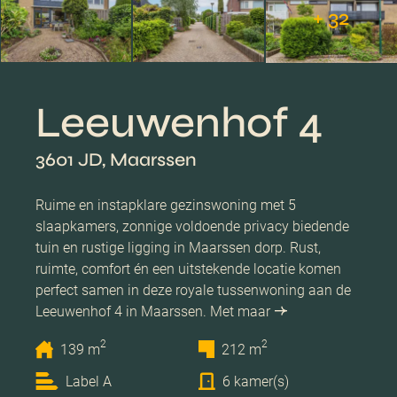
+ 32
Leeuwenhof 4
3601 JD, Maarssen
Ruime en instapklare gezinswoning met 5
slaapkamers, zonnige voldoende privacy biedende
tuin en rustige ligging in Maarssen dorp. Rust,
ruimte, comfort én een uitstekende locatie komen
perfect samen in deze royale tussenwoning aan de
Leeuwenhof 4 in Maarssen. Met maar
2
2
139 m
212 m
Label A
6 kamer(s)