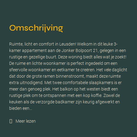
Omschrijving
Ruimte, licht en comfort in Leusden! Welkom in dit leuke 3-
kamer appartement aan de Jonker Bolpoort 21, gelegen in een
rustige en gezellige buurt. Deze woning biedt alles wat je zoekt!
De ruime en lichte woonkamer is perfect ingedeeld om een
sfeervolle woonkamer en eetkamer te creëren. Het vele daglicht
dat door de grote ramen binnenstroomt, maakt deze ruimte
extra uitnodigend. Met twee comfortabele slaapkamers is er
meer dan genoeg plek. Het balkon op het westen biedt een
rustige plek om te ontspannen met een kop koffie. Zowel de
keuken als de verzorgde badkamer zijn keurig afgewerkt en
bieden een…
Meer lezen