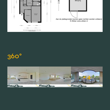
360°
+ 4