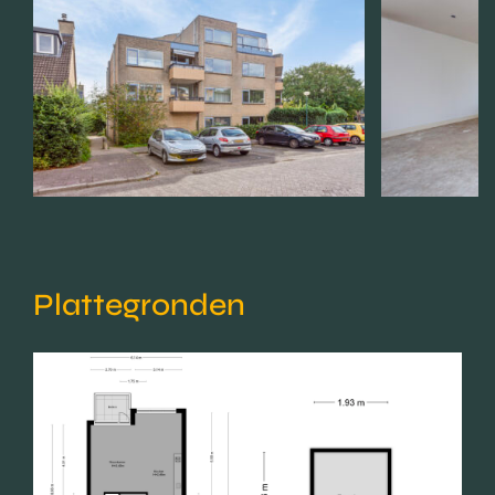
Plattegronden