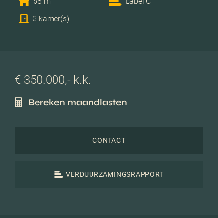
68 m
Label C
3 kamer(s)
€ 350.000,- k.k.
Bereken maandlasten
CONTACT
VERDUURZAMINGSRAPPORT