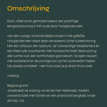
Omschrijving
Ruim, sfeervol en gemoderniseerd: een prachtige
eengezinswoning in het oude dorp Hooglanderveen.
Aan een rustige, kindvriendelijke straat in het geliefde
Hooglanderveen staat deze verrassend ruime tussenwoning.
Met een uitbouw, een opbouw, vijf volwaardige slaapkamers en
een sfeervolle woonkamer met houtkachel biedt deze woning
alle ruimte voor een comfortabel gezinsleven. De open keuken
met kookeiland en de zonnige tuin op het zuidwesten maken
het plaatje compleet – een huis waar je je direct thuis voelt.
Indeling
Begane grond
Je betreedt de woning via de hal met meterkast, modern
zwevend toilet met fontein en een praktische bergkast onder
de trap. Via…