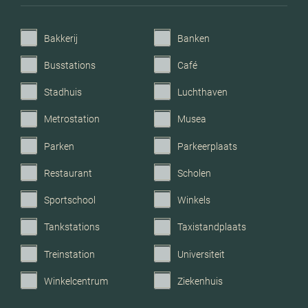
Bakkerij
Banken
Busstations
Café
Stadhuis
Luchthaven
Metrostation
Musea
Parken
Parkeerplaats
Restaurant
Scholen
Sportschool
Winkels
Tankstations
Taxistandplaats
Treinstation
Universiteit
Winkelcentrum
Ziekenhuis