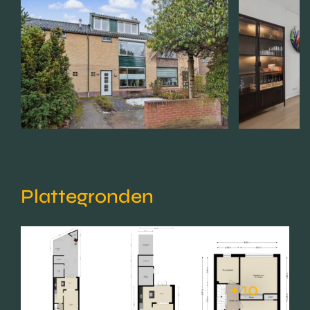
Plattegronden
+ 10