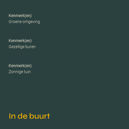
Kenmerk(en)
Groene omgeving
Kenmerk(en)
Gezellige buren
Kenmerk(en)
Zonnige tuin
In de buurt