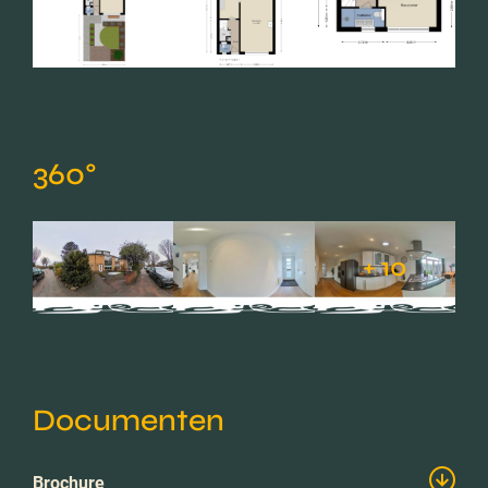
360°
+ 10
Documenten
Brochure