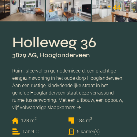
+ 44
Holleweg 36
3829 AG, Hooglanderveen
Ruim, sfeervol en gemoderniseerd: een prachtige
eengezinswoning in het oude dorp Hooglanderveen.
Aan een rustige, kindvriendelijke straat in het
geliefde Hooglanderveen staat deze verrassend
ruime tussenwoning. Met een uitbouw, een opbouw,
vijf volwaardige slaapkamers
2
2
128 m
184 m
Label C
6 kamer(s)