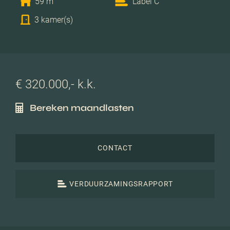
59 m
Label C
3 kamer(s)
€ 320.000,- k.k.
Bereken maandlasten
CONTACT
VERDUURZAMINGSRAPPORT