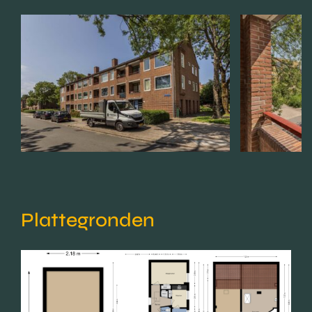
Plattegronden