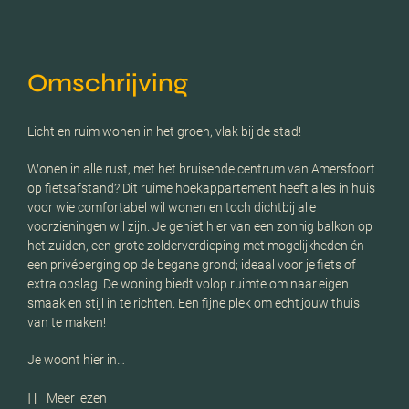
Omschrijving
Licht en ruim wonen in het groen, vlak bij de stad!
Wonen in alle rust, met het bruisende centrum van Amersfoort
op fietsafstand? Dit ruime hoekappartement heeft alles in huis
voor wie comfortabel wil wonen en toch dichtbij alle
voorzieningen wil zijn. Je geniet hier van een zonnig balkon op
het zuiden, een grote zolderverdieping met mogelijkheden én
een privéberging op de begane grond; ideaal voor je fiets of
extra opslag. De woning biedt volop ruimte om naar eigen
smaak en stijl in te richten. Een fijne plek om echt jouw thuis
van te maken!
Je woont hier in…
Meer lezen