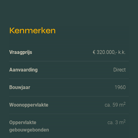
Kenmerken
Vraagprijs
€ 320.000,- k.k.
Aanvaarding
Direct
Bouwjaar
1960
2
Woonoppervlakte
ca. 59 m
2
Oppervlakte
ca. 3 m
gebouwgebonden