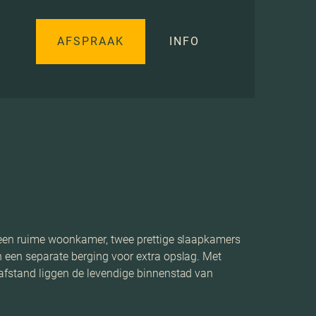
AFSPRAAK
INFO
n een ruime woonkamer, twee prettige slaapkamers
 een separate berging voor extra opslag. Met
pafstand liggen de levendige binnenstad van