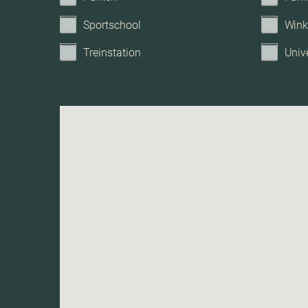
Sportschool
Wink
Treinstation
Unive