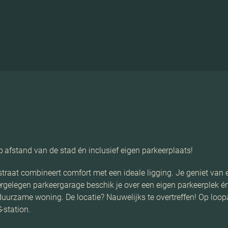
afstand van de stad én inclusief eigen parkeerplaats!
straat combineert comfort met een ideale ligging. Je geniet va
rgelegen parkeergarage beschik je over een eigen parkeerplek én
duurzame woning. De locatie? Nauwelijks te overtreffen! Op loo
-station.