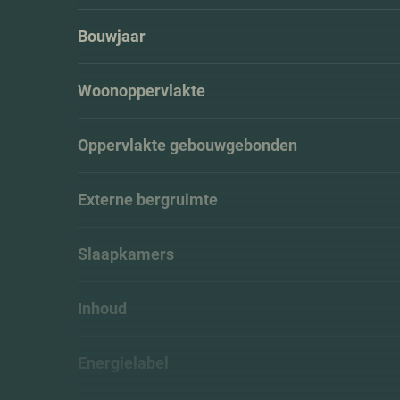
Bouwjaar
Woonoppervlakte
Oppervlakte gebouwgebonden
Externe bergruimte
Slaapkamers
Inhoud
Energielabel