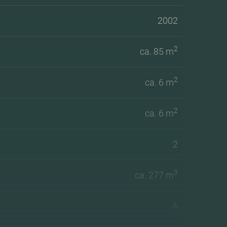
2002
2
ca. 85 m
2
ca. 6 m
2
ca. 6 m
2
3
ca. 277 m
A