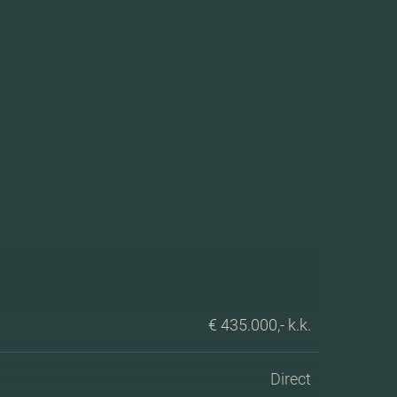
€ 435.000,- k.k.
Direct