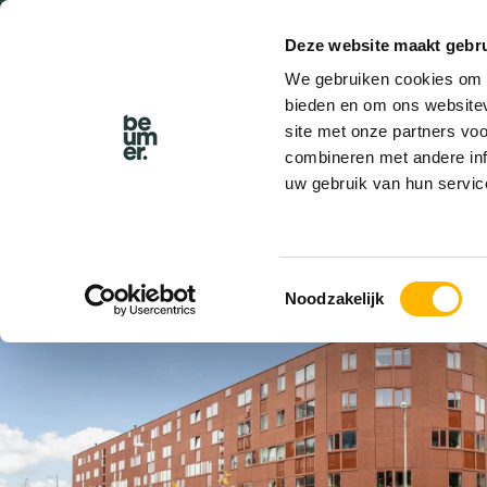
Deze website maakt gebru
BEL BEUMER
We gebruiken cookies om c
bieden en om ons websitev
site met onze partners vo
combineren met andere inf
uw gebruik van hun servic
VERKOCHT
Toestemmingsselectie
Noodzakelijk