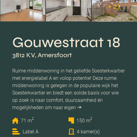
+ 27
Gouwestraat 18
3812 KV, Amersfoort
Ruime middenwoning in het geliefde Soesterkwartier
met energielabel A en volop potentie! Deze ruime
middenwoning is gelegen in de populaire wijk het
Soesterkwartier en biedt een solide basis voor wie
op zoek is naar comfort, duurzaamheid én
mogelijkheden om naar eigen
2
2
71 m
150 m
Label A
4 kamer(s)