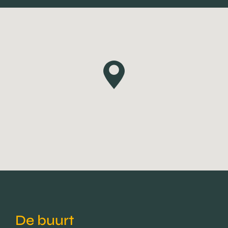
De buurt