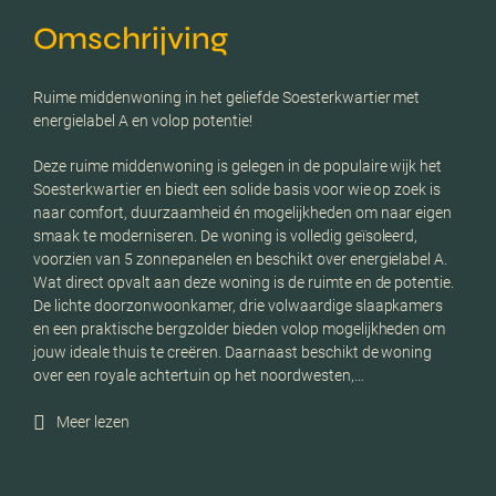
Omschrijving
Ruime middenwoning in het geliefde Soesterkwartier met
energielabel A en volop potentie!
Deze ruime middenwoning is gelegen in de populaire wijk het
Soesterkwartier en biedt een solide basis voor wie op zoek is
naar comfort, duurzaamheid én mogelijkheden om naar eigen
smaak te moderniseren. De woning is volledig geïsoleerd,
voorzien van 5 zonnepanelen en beschikt over energielabel A.
Wat direct opvalt aan deze woning is de ruimte en de potentie.
De lichte doorzonwoonkamer, drie volwaardige slaapkamers
en een praktische bergzolder bieden volop mogelijkheden om
jouw ideale thuis te creëren. Daarnaast beschikt de woning
over een royale achtertuin op het noordwesten,…
Meer lezen