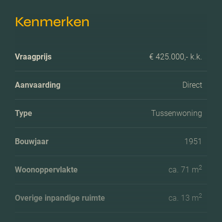
Kenmerken
Vraagprijs
€ 425.000,- k.k.
Aanvaarding
Direct
Type
Tussenwoning
Bouwjaar
1951
2
Woonoppervlakte
ca. 71 m
2
Overige inpandige ruimte
ca. 13 m