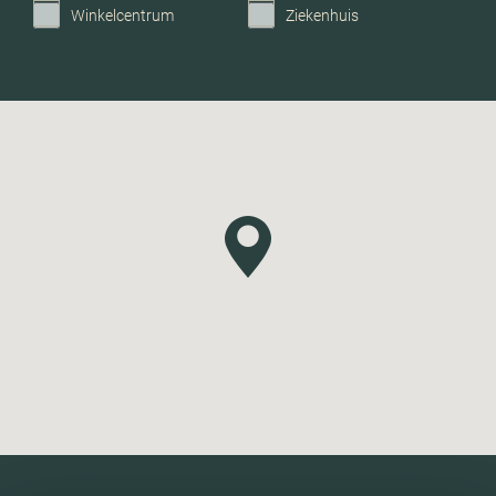
Winkelcentrum
Ziekenhuis