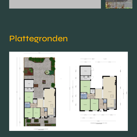
Plattegronden