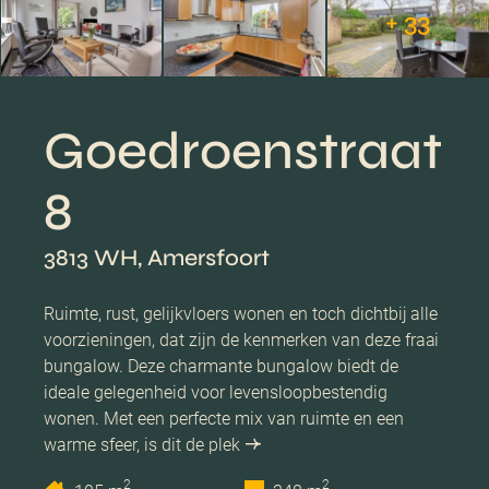
+ 33
Goedroenstraat
8
3813 WH, Amersfoort
Ruimte, rust, gelijkvloers wonen en toch dichtbij alle
voorzieningen, dat zijn de kenmerken van deze fraai
bungalow. Deze charmante bungalow biedt de
ideale gelegenheid voor levensloopbestendig
wonen. Met een perfecte mix van ruimte en een
warme sfeer, is dit de plek
2
2