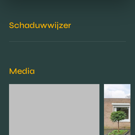
Schaduwwijzer
Media