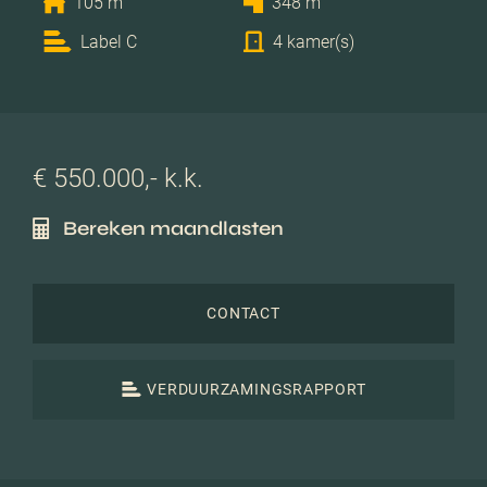
105 m
348 m
Label C
4 kamer(s)
€ 550.000,- k.k.
Bereken maandlasten
CONTACT
VERDUURZAMINGSRAPPORT