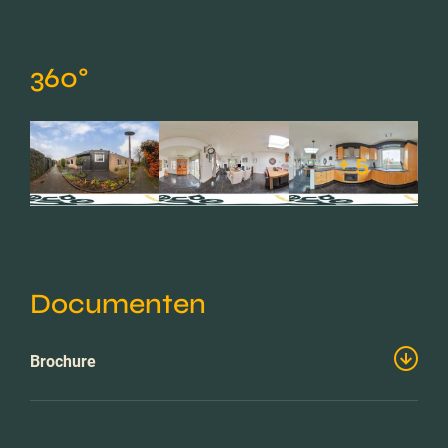
360°
+ 5
Documenten
Brochure