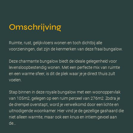
Omschrijving
Ruimte, rust, gelijkvloers wonen en toch dichtbij alle
voorzieningen, dat zijn de kenmerken van deze fraai bungalow.
Deze charmante bungalow biedt de ideale gelegenheid voor
levensloopbestendig wonen. Met een perfecte mix van ruimte
en een warme sfeer, is dit de plek waar je je direct thuis zult
voelen.
Stap binnen in deze royale bungalow met een woonoppervlak
van 105m2, gelegen op een ruim perceel van 276m2. Zodra je
de drempel overstapt, word je verwelkomd door een lichte en
uitnodigende woonkamer. Hier vind je de gezellige gashaard die
niet alleen warmte, maar ook een knus en intiem gevoel aan
de…