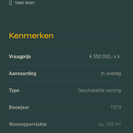
Meer lezen
Kenmerken
Vraagprijs
€ 550.000,- k.k.
Aanvaarding
In overleg
Type
Geschakelde woning
Bouwjaar
1973
2
Woonoppervlakte
ca. 105 m