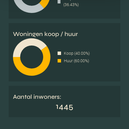
(36.43%)
Woningen koop / huur
Koop (40.00%)
Huur (60.00%)
Aantal inwoners:
1445