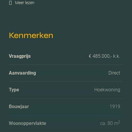
Meer lezen
Kenmerken
Vraagprijs
€ 485.000,- k.k.
Aanvaarding
Direct
Type
Hoekwoning
Bouwjaar
1919
2
Woonoppervlakte
ca. 80 m