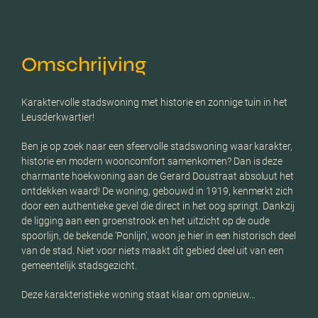
Omschrijving
Karaktervolle stadswoning met historie en zonnige tuin in het
Leusderkwartier!
Ben je op zoek naar een sfeervolle stadswoning waar karakter,
historie en modern wooncomfort samenkomen? Dan is deze
charmante hoekwoning aan de Gerard Doustraat absoluut het
ontdekken waard! De woning, gebouwd in 1919, kenmerkt zich
door een authentieke gevel die direct in het oog springt. Dankzij
de ligging aan een groenstrook en het uitzicht op de oude
spoorlijn, de bekende 'Ponlijn', woon je hier in een historisch deel
van de stad. Niet voor niets maakt dit gebied deel uit van een
gemeentelijk stadsgezicht.
Deze karakteristieke woning staat klaar om opnieuw…