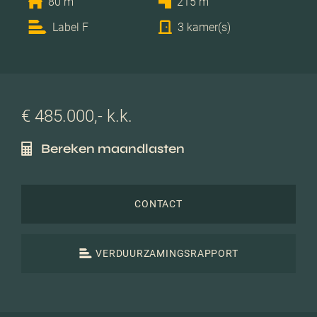
80 m
215 m
Label F
3 kamer(s)
€ 485.000,- k.k.
Bereken maandlasten
CONTACT
VERDUURZAMINGSRAPPORT