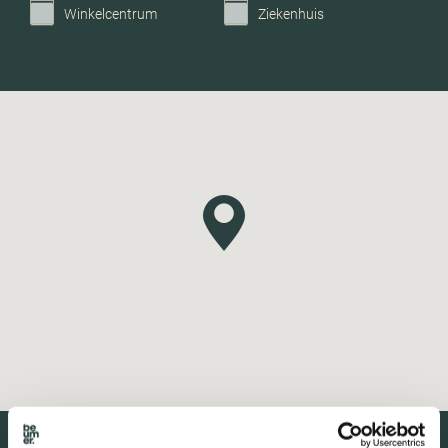
Winkelcentrum
Ziekenhuis