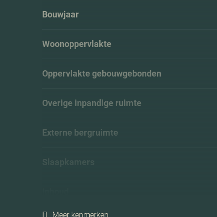
Bouwjaar
Woonoppervlakte
Oppervlakte gebouwgebonden
Overige inpandige ruimte
Externe bergruimte
Slaapkamers
Inhoud
Meer kenmerken