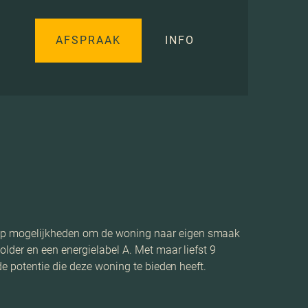
AFSPRAAK
INFO
lop mogelijkheden om de woning naar eigen smaak
lder en een energielabel A. Met maar liefst 9
e potentie die deze woning te bieden heeft.