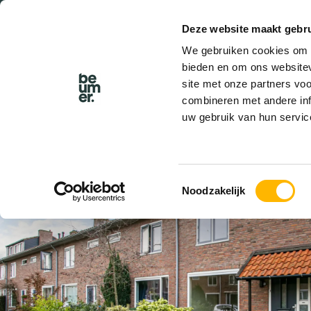
Deze website maakt gebru
BEL BEUMER
We gebruiken cookies om c
bieden en om ons websitev
site met onze partners vo
combineren met andere inf
uw gebruik van hun servic
VERKOCHT
Toestemmingsselectie
Noodzakelijk