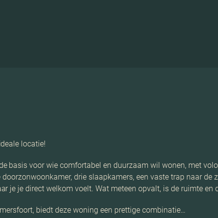
deale locatie!
de basis voor wie comfortabel en duurzaam wil wonen, met vo
e doorzonwoonkamer, drie slaapkamers, een vaste trap naar de zo
 je je direct welkom voelt. Wat meteen opvalt, is de ruimte en d
 Amersfoort, biedt deze woning een prettige combinatie…