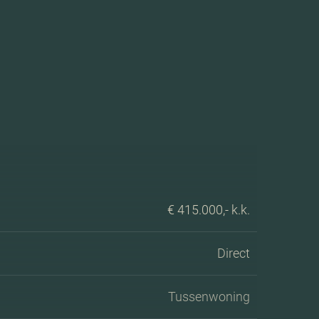
€ 415.000,- k.k.
Direct
Tussenwoning