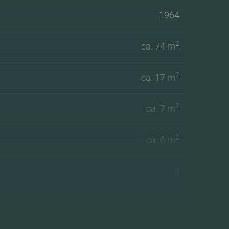
1964
2
ca. 74 m
2
ca. 17 m
2
ca. 7 m
2
ca. 6 m
3
3
ca. 294 m