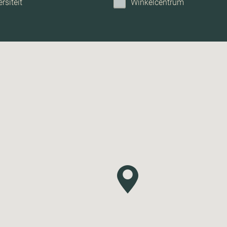
rsiteit
Winkelcentrum