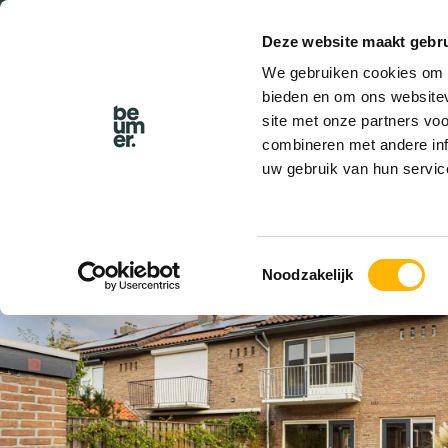
Deze website maakt gebru
BEL BEUMER
We gebruiken cookies om c
bieden en om ons websitev
site met onze partners vo
combineren met andere inf
uw gebruik van hun servic
VERKOCHT
Toestemmingsselectie
Noodzakelijk