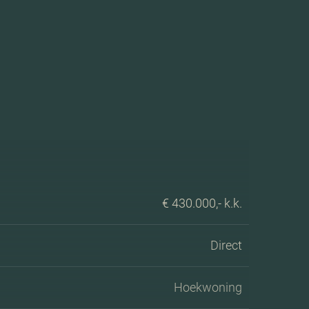
€ 430.000,- k.k.
Direct
Hoekwoning