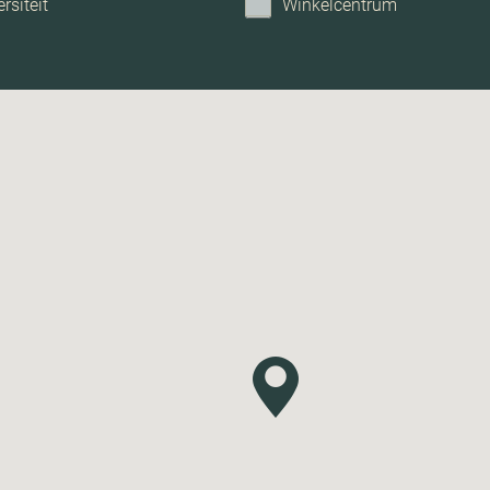
rsiteit
Winkelcentrum