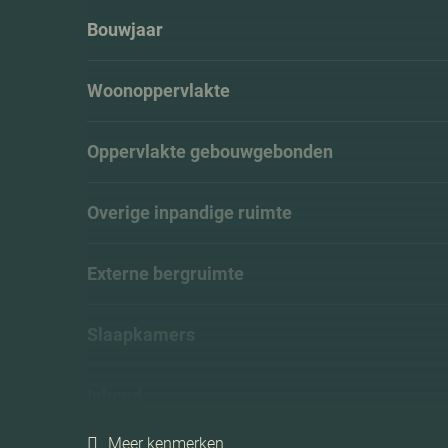
Bouwjaar
Woonoppervlakte
Oppervlakte gebouwgebonden
Overige inpandige ruimte
Externe bergruimte
Slaapkamers
Inhoud
Meer kenmerken