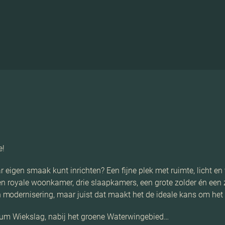
e!
r eigen smaak kunt inrichten? Een fijne plek met ruimte, licht 
een royale woonkamer, drie slaapkamers, een grote zolder én een
modernisering, maar juist dat maakt het de ideale kans om het
trum Wiekslag, nabij het groene Waterwingebied…