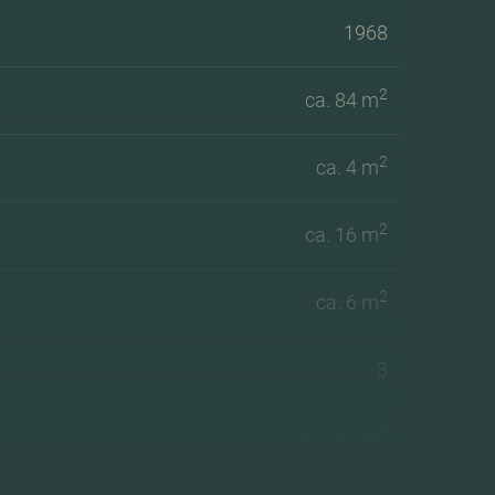
1968
2
ca. 84 m
2
ca. 4 m
2
ca. 16 m
2
ca. 6 m
3
3
ca. 359 m