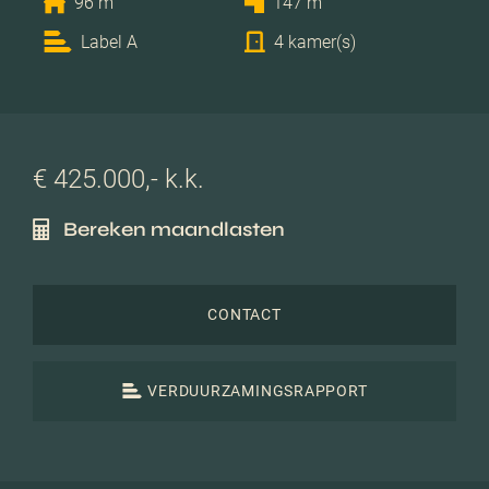
96 m
147 m
Label A
4 kamer(s)
€ 425.000,- k.k.
Bereken maandlasten
CONTACT
VERDUURZAMINGSRAPPORT