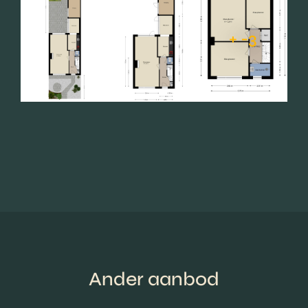
+ -3
Ander aanbod