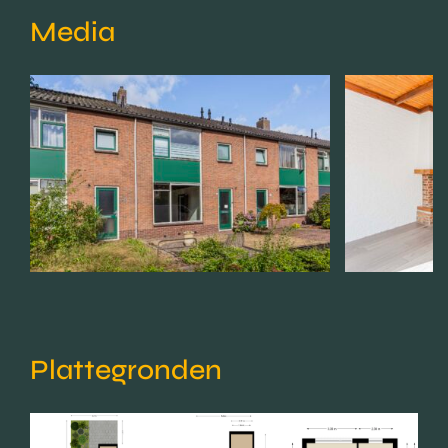
Media
Plattegronden