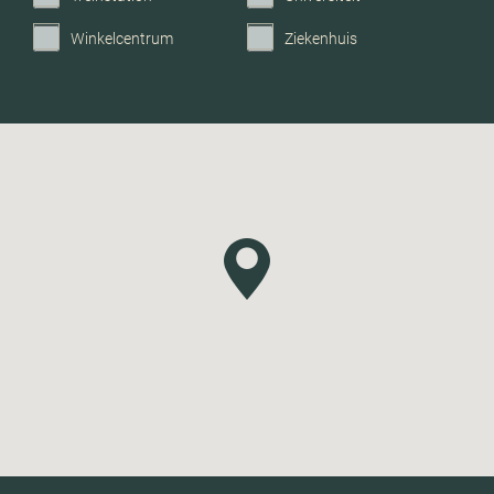
Winkelcentrum
Ziekenhuis