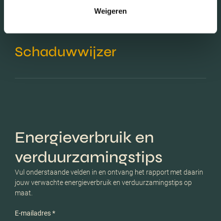
Weigeren
Schaduwwijzer
Energieverbruik en
verduurzamingstips
Vul onderstaande velden in en ontvang het rapport met daarin
jouw verwachte energieverbruik en verduurzamingstips op
maat.
E-mailadres *