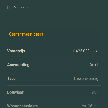
Meer lezen
Kenmerken
Vraagprijs
€ 425.000,- k.k.
Aanvaarding
Direct
Type
Tussenwoning
Bouwjaar
1967
2
Woonoppervlakte
ca. 96 m