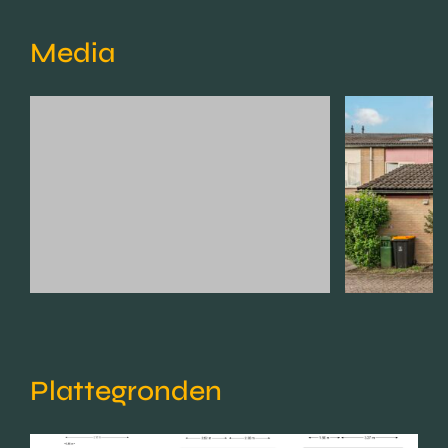
Media
Plattegronden