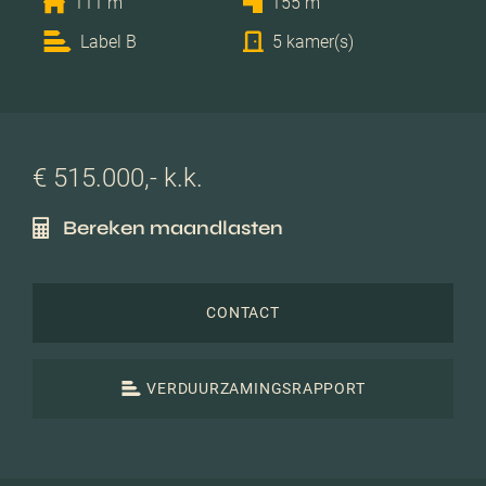
111 m
155 m
Label B
5 kamer(s)
€ 515.000,- k.k.
Bereken maandlasten
CONTACT
VERDUURZAMINGSRAPPORT