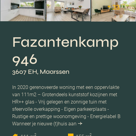
+ 33
Fazantenkamp
946
3607 EH, Maarssen
In 2020 gerenoveerde woning met een oppervlakte
van 111m2 – Grotendeels kunststof kozijnen met
HR++ glas - Vrij gelegen en zonnige tuin met
sfeervolle overkapping - Eigen parkeerplaats -
Rustige en prettige woonomgeving - Energielabel B
Wanneer je nieuwe (t)huis aan
2
2