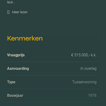
leuk…
Meer lezen
Kenmerken
Vraagprijs
€ 515.000,- k.k.
Aanvaarding
In overleg
Type
Tussenwoning
Bouwjaar
1976