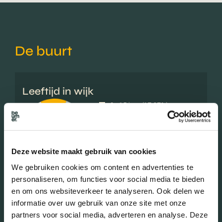
De buurt
Leeftijd in wijk
0 - 15 jaar (17.97%)
15 - 25 jaar (13.07%)
25 - 45 jaar (25.74%)
45 - 65 jaar (33.69%)
Deze website maakt gebruik van cookies
65+ jaar (9.52%)
We gebruiken cookies om content en advertenties te
personaliseren, om functies voor social media te bieden
en om ons websiteverkeer te analyseren. Ook delen we
Geslacht
informatie over uw gebruik van onze site met onze
partners voor social media, adverteren en analyse. Deze