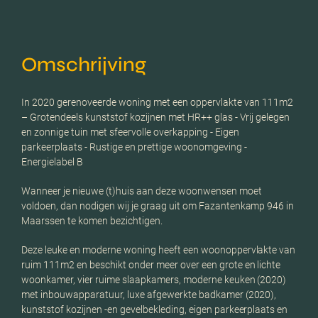
Omschrijving
In 2020 gerenoveerde woning met een oppervlakte van 111m2
– Grotendeels kunststof kozijnen met HR++ glas - Vrij gelegen
en zonnige tuin met sfeervolle overkapping - Eigen
parkeerplaats - Rustige en prettige woonomgeving -
Energielabel B
Wanneer je nieuwe (t)huis aan deze woonwensen moet
voldoen, dan nodigen wij je graag uit om Fazantenkamp 946 in
Maarssen te komen bezichtigen.
Deze leuke en moderne woning heeft een woonoppervlakte van
ruim 111m2 en beschikt onder meer over een grote en lichte
woonkamer, vier ruime slaapkamers, moderne keuken (2020)
met inbouwapparatuur, luxe afgewerkte badkamer (2020),
kunststof kozijnen -en gevelbekleding, eigen parkeerplaats en