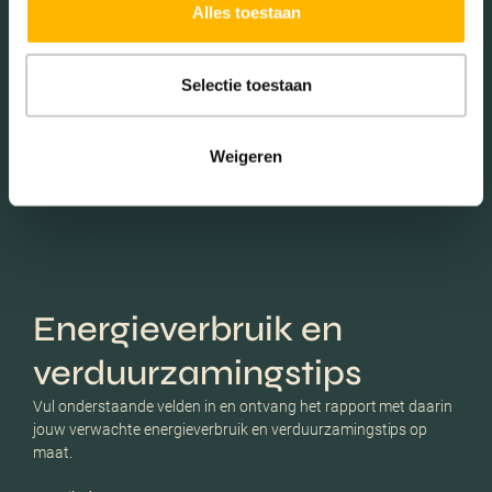
Alles toestaan
Selectie toestaan
Schaduwwijzer
Weigeren
Energieverbruik en
verduurzamingstips
Vul onderstaande velden in en ontvang het rapport met daarin
jouw verwachte energieverbruik en verduurzamingstips op
maat.