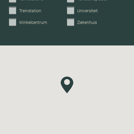
Treinstation
Universiteit
Winkelcentrum
Ziekenhuis