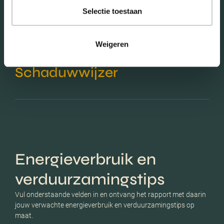
Selectie toestaan
Weigeren
Schaduwwijzer
Energieverbruik en
verduurzamingstips
Vul onderstaande velden in en ontvang het rapport met daarin
jouw verwachte energieverbruik en verduurzamingstips op
maat.