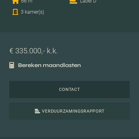
66 m
Label D
3 kamer(s)
€ 335.000,- k.k.
Bereken maandlasten
CONTACT
VERDUURZAMINGSRAPPORT