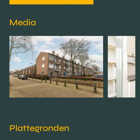
Media
Plattegronden