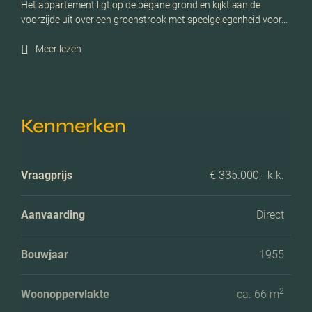
Het appartement ligt op de begane grond en kijkt aan de
voorzijde uit over een groenstrook met speelgelegenheid voor…
Meer lezen
Kenmerken
Vraagprijs
€ 335.000,- k.k.
Aanvaarding
Direct
Bouwjaar
1955
2
Woonoppervlakte
ca. 66 m