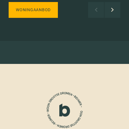
WONINGAANBOD