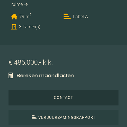
ruime
2
79 m
Label A
3 kamer(s)
€ 485.000,- k.k.
Bereken maandlasten
CONTACT
VERDUURZAMINGSRAPPORT