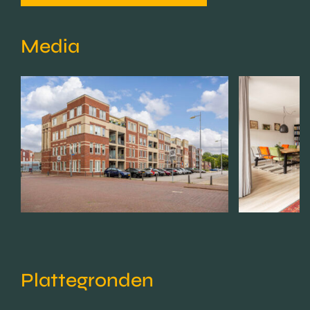
Media
Plattegronden