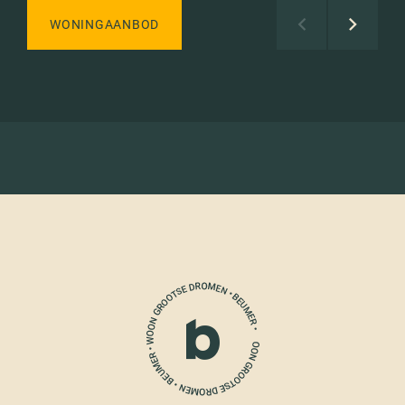
WONINGAANBOD