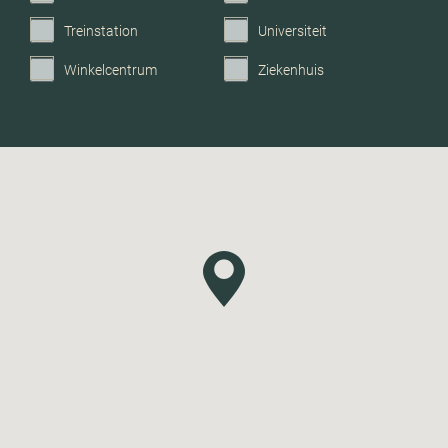
Treinstation
Universiteit
Winkelcentrum
Ziekenhuis