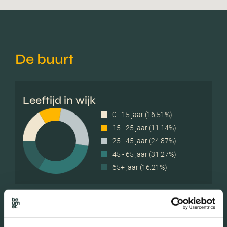
De buurt
Leeftijd in wijk
0 - 15 jaar (16.51%)
15 - 25 jaar (11.14%)
25 - 45 jaar (24.87%)
45 - 65 jaar (31.27%)
65+ jaar (16.21%)
Geslacht