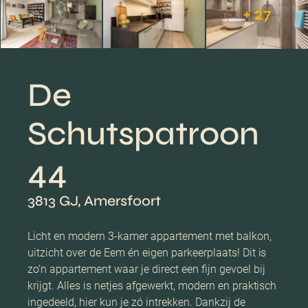
+ 27
De
Schutspatroon
44
3813 GJ, Amersfoort
Licht en modern 3-kamer appartement met balkon,
uitzicht over de Eem én eigen parkeerplaats! Dit is
zo’n appartement waar je direct een fijn gevoel bij
krijgt. Alles is netjes afgewerkt, modern en praktisch
ingedeeld, hier kun je zó intrekken. Dankzij de