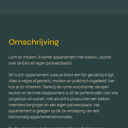
Omschrijving
Licht en modern 3-kamer appartement met balkon, uitzicht
over de Eem én eigen parkeerplaats!
Dit is zo’n appartement waar je direct een fijn gevoel bij krijgt.
Alles is netjes afgewerkt, modern en praktisch ingedeeld, hier
kun je zó intrekken. Dankzij de ruime woonkamer, de open
keuken en de twee slaapkamers is dit de perfecte plek voor wie
zorgeloos wil wonen, met als extra pluspunten een balkon,
meerdere bergingen én een eigen parkeerplaats. Het
appartement is gelegen op de 2e verdieping van een
kleinschalig appartementencomplex.