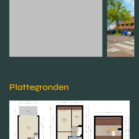
Plattegronden
+ 7