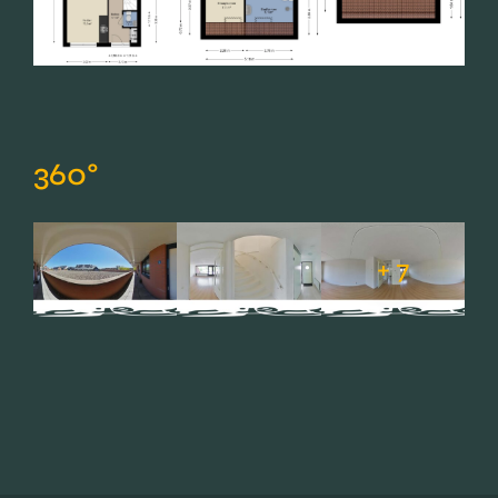
360°
+ 7