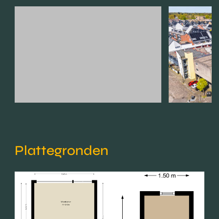
Plattegronden