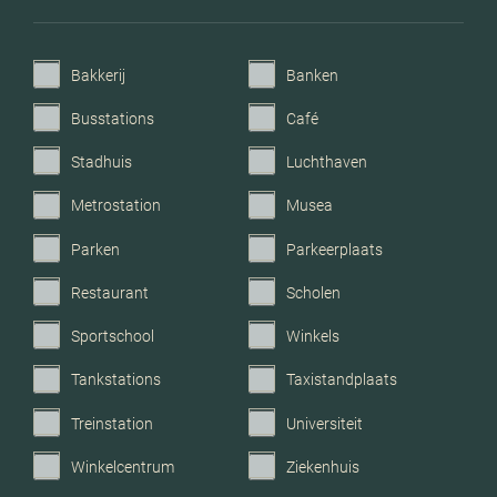
Bakkerij
Banken
Busstations
Café
Stadhuis
Luchthaven
Metrostation
Musea
Parken
Parkeerplaats
Restaurant
Scholen
Sportschool
Winkels
Tankstations
Taxistandplaats
Treinstation
Universiteit
Winkelcentrum
Ziekenhuis