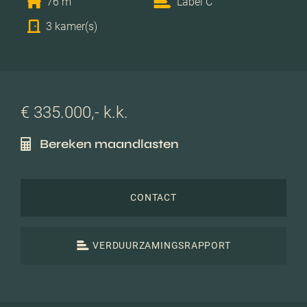
76 m
Label C
3 kamer(s)
€ 335.000,- k.k.
Bereken maandlasten
CONTACT
VERDUURZAMINGSRAPPORT