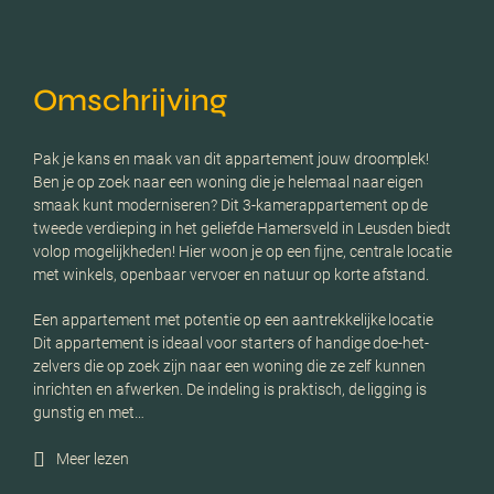
Omschrijving
Pak je kans en maak van dit appartement jouw droomplek!
Ben je op zoek naar een woning die je helemaal naar eigen
smaak kunt moderniseren? Dit 3-kamerappartement op de
tweede verdieping in het geliefde Hamersveld in Leusden biedt
volop mogelijkheden! Hier woon je op een fijne, centrale locatie
met winkels, openbaar vervoer en natuur op korte afstand.
Een appartement met potentie op een aantrekkelijke locatie
Dit appartement is ideaal voor starters of handige doe-het-
zelvers die op zoek zijn naar een woning die ze zelf kunnen
inrichten en afwerken. De indeling is praktisch, de ligging is
gunstig en met…
Meer lezen