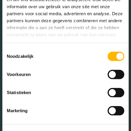
informatie over uw gebruik van onze site met onze
partners voor social media, adverteren en analyse. Deze
Gezinnen met kinderen
partners kunnen deze gegevens combineren met andere
informatie die u aan ze heeft verstrekt of die ze hebben
Met kinderen (50.00%)
verzameld op basis van uw gebruik van hun services.
Zonder kinderen (26.43%)
Éénpersoons huishoudens
(23.57%)
Toestemmingsselectie
Noodzakelijk
Voorkeuren
Aantal inwoners:
4225
Statistieken
Marketing