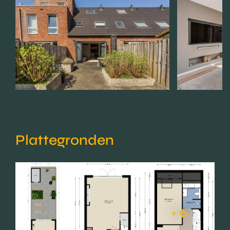
Plattegronden
+ 6