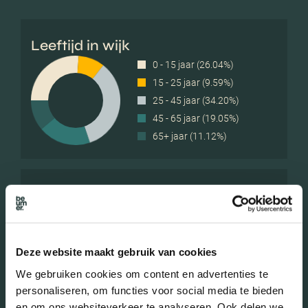
Leeftijd in wijk
0 - 15 jaar (26.04%)
15 - 25 jaar (9.59%)
25 - 45 jaar (34.20%)
45 - 65 jaar (19.05%)
65+ jaar (11.12%)
Geslacht
Mannen (51.01%)
Deze website maakt gebruik van cookies
Vrouwen (48.99%)
We gebruiken cookies om content en advertenties te
personaliseren, om functies voor social media te bieden
en om ons websiteverkeer te analyseren. Ook delen we