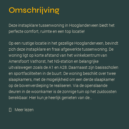
Omschrijving
Deze instapklare tussenwoning in Hooglanderveen biedt het
perfecte comfort, ruimte en een top locatie!
Op een rustige locatie in het gezellige Hooglanderveen, bevindt
zich deze instapklare en fraai afgewerkte tussenwoning. De
woning ligt op korte afstand van het winkelcentrum van
Amersfoort Vathorst, het NS-station en belangrijke
uitvalswegen zoals de A1 en A28. Daarnaast zijn basisscholen
en sportfaciliteiten in de buurt. De woning beschikt over twee
slaapkamers, met de mogelijkheid om een derde slaapkamer
op de bovenverdieping te realiseren. Via de openslaande
deuren in de woonkamer is de zonnige tuin op het zuidoosten
bereikbaar. Hier kun je heerlijk genieten van de…
Meer lezen