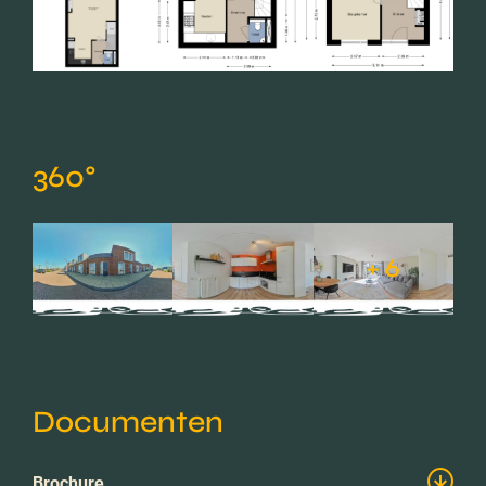
360°
+ 6
Documenten
Brochure