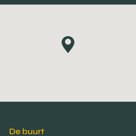
De buurt