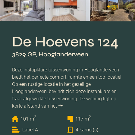
+ 31
De Hoevens 124
3829 GP, Hooglanderveen
Deze instapklare tussenwoning in Hooglanderveen
biedt het perfecte comfort, ruimte en een top locatie!
Op een rustige locatie in het gezellige
Hooglanderveen, bevindt zich deze instapklare en
fraai afgewerkte tussenwoning. De woning ligt op
korte afstand van het
2
2
101 m
117 m
Label A
4 kamer(s)