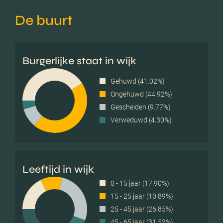
De buurt
Burgerlijke staat in wijk
Gehuwd (41.02%)
Ongehuwd (44.92%)
Gescheiden (9.77%)
Verweduwd (4.30%)
Leeftijd in wijk
0 - 15 jaar (17.90%)
15 - 25 jaar (10.89%)
25 - 45 jaar (26.85%)
45 - 65 jaar (31.52%)