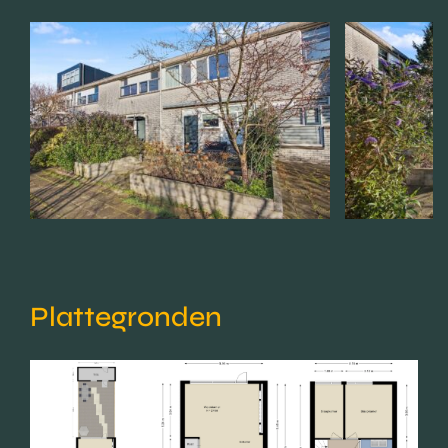
Plattegronden