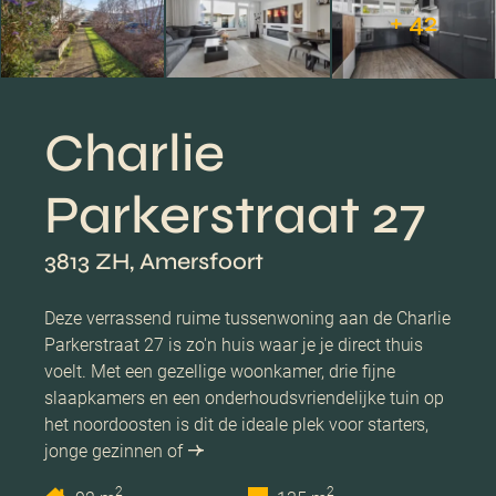
+ 42
Charlie
Parkerstraat 27
3813 ZH, Amersfoort
Deze verrassend ruime tussenwoning aan de Charlie
Parkerstraat 27 is zo'n huis waar je je direct thuis
voelt. Met een gezellige woonkamer, drie fijne
slaapkamers en een onderhoudsvriendelijke tuin op
het noordoosten is dit de ideale plek voor starters,
jonge gezinnen of
2
2