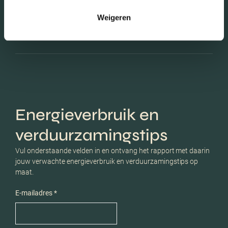
Weigeren
Schaduwwijzer
Energieverbruik en
verduurzamingstips
Vul onderstaande velden in en ontvang het rapport met daarin
jouw verwachte energieverbruik en verduurzamingstips op
maat.
E-mailadres *