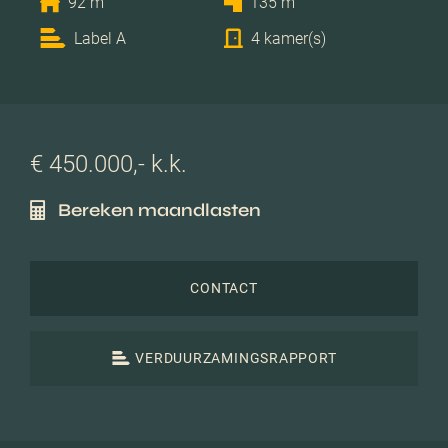
92 m
135 m
Label A
4 kamer(s)
€ 450.000,- k.k.
Bereken maandlasten
CONTACT
VERDUURZAMINGSRAPPORT