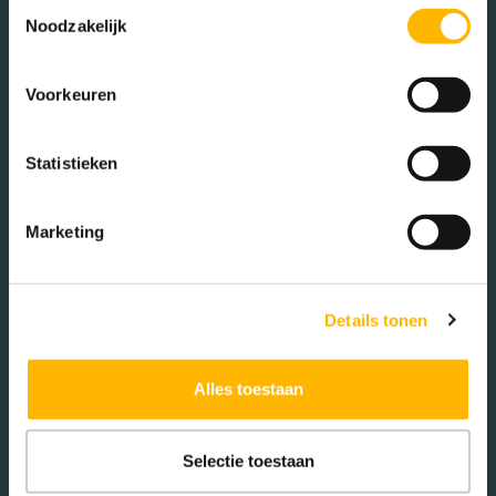
Toestemmingsselectie
Noodzakelijk
Voorkeuren
Woningen koop / huur
Statistieken
Koop (74.00%)
Huur (26.00%)
Marketing
Details tonen
Aantal inwoners:
1270
Alles toestaan
Selectie toestaan