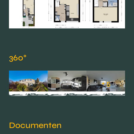
360°
+ 5
Documenten