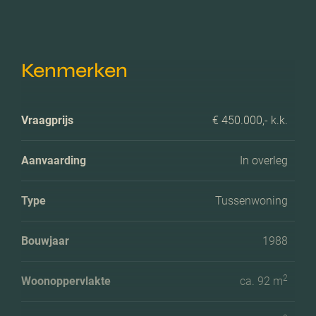
Kenmerken
Vraagprijs
€ 450.000,- k.k.
Aanvaarding
In overleg
Type
Tussenwoning
Bouwjaar
1988
2
Woonoppervlakte
ca. 92 m