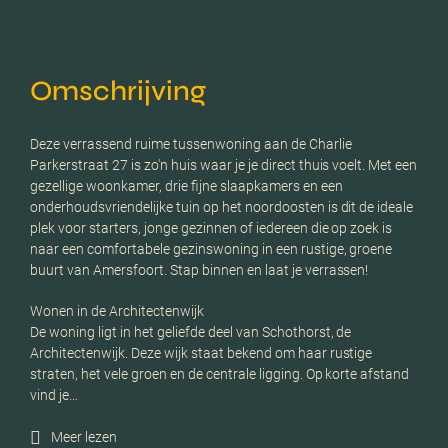
Omschrijving
Deze verrassend ruime tussenwoning aan de Charlie
Parkerstraat 27 is zo'n huis waar je je direct thuis voelt. Met een
gezellige woonkamer, drie fijne slaapkamers en een
onderhoudsvriendelijke tuin op het noordoosten is dit de ideale
plek voor starters, jonge gezinnen of iedereen die op zoek is
naar een comfortabele gezinswoning in een rustige, groene
buurt van Amersfoort. Stap binnen en laat je verrassen!
Wonen in de Architectenwijk
De woning ligt in het geliefde deel van Schothorst, de
Architectenwijk. Deze wijk staat bekend om haar rustige
straten, het vele groen en de centrale ligging. Op korte afstand
vind je…
Meer lezen