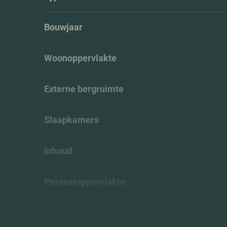
Bouwjaar
Woonoppervlakte
Externe bergruimte
Slaapkamers
Inhoud
Perceeloppervlakte
Ligging tuin