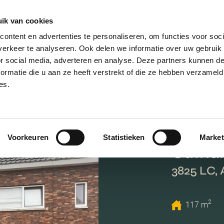
ik van cookies
ontent en advertenties te personaliseren, om functies voor soci
erkeer te analyseren. Ook delen we informatie over uw gebruik
or social media, adverteren en analyse. Deze partners kunnen 
ormatie die u aan ze heeft verstrekt of die ze hebben verzameld
es.
Voorkeuren
Statistieken
Market
Cathal
3825 LC,
2
117 m