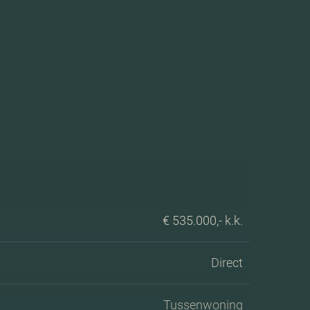
€ 535.000,- k.k.
Direct
Tussenwoning