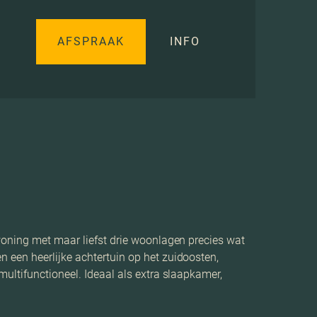
AFSPRAAK
INFO
woning met maar liefst drie woonlagen precies wat
 een heerlijke achtertuin op het zuidoosten,
ultifunctioneel. Ideaal als extra slaapkamer,