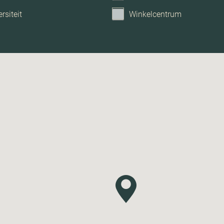
rsiteit
Winkelcentrum