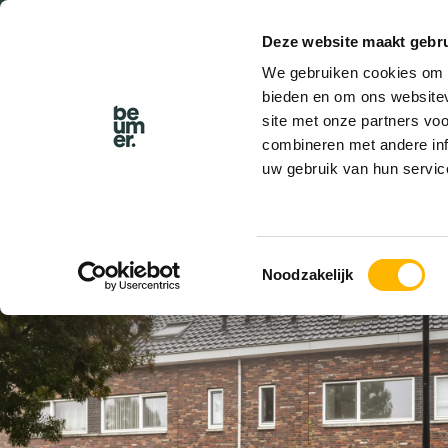
Deze website maakt gebru
We gebruiken cookies om c
bieden en om ons websitev
site met onze partners vo
combineren met andere inf
uw gebruik van hun servic
VERKOCHT
Toestemmingsselectie
Noodzakelijk