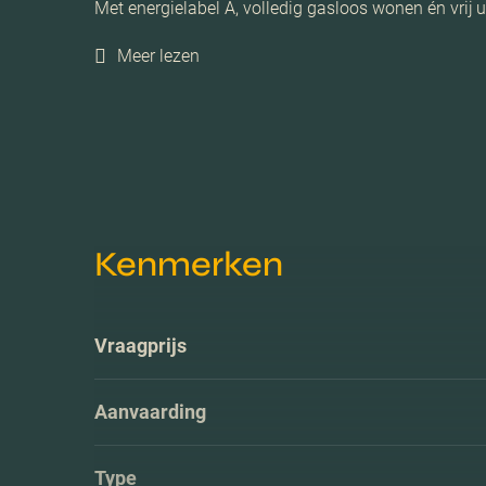
Met energielabel A, volledig gasloos wonen én vrij u
Meer lezen
Kenmerken
Vraagprijs
Aanvaarding
Type