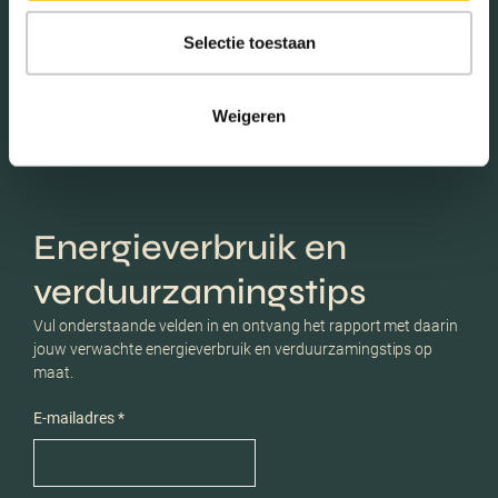
Selectie toestaan
Schaduwwijzer
Weigeren
Energieverbruik en
verduurzamingstips
Vul onderstaande velden in en ontvang het rapport met daarin
jouw verwachte energieverbruik en verduurzamingstips op
maat.
E-mailadres *