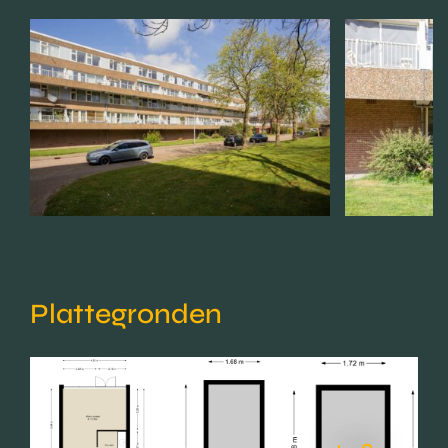
Plattegronden