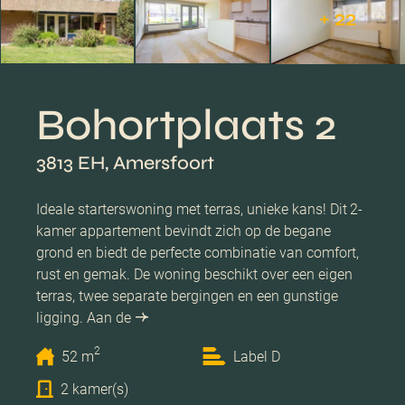
+ 22
Bohortplaats 2
3813 EH, Amersfoort
Ideale starterswoning met terras, unieke kans! Dit 2-
kamer appartement bevindt zich op de begane
grond en biedt de perfecte combinatie van comfort,
rust en gemak. De woning beschikt over een eigen
terras, twee separate bergingen en een gunstige
ligging. Aan de
2
52 m
Label D
2 kamer(s)