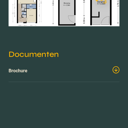
+ -3
Documenten
Brochure