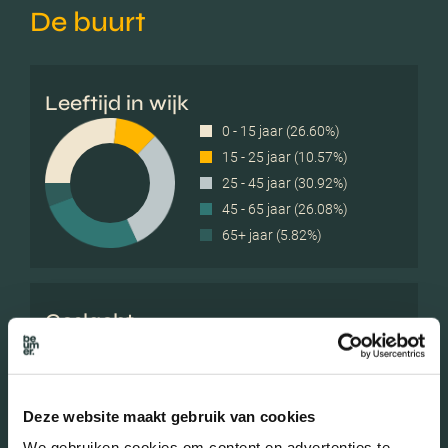
De buurt
Leeftijd in wijk
0 - 15 jaar (26.60%)
15 - 25 jaar (10.57%)
25 - 45 jaar (30.92%)
45 - 65 jaar (26.08%)
65+ jaar (5.82%)
Geslacht
Mannen (50.28%)
Vrouwen (49.72%)
Deze website maakt gebruik van cookies
We gebruiken cookies om content en advertenties te