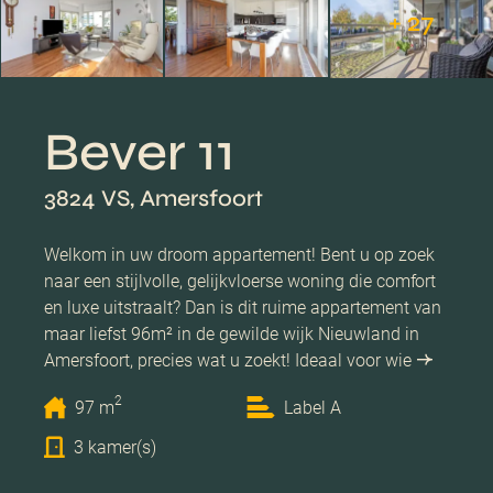
+ 27
Bever 11
3824 VS, Amersfoort
Welkom in uw droom appartement! Bent u op zoek
naar een stijlvolle, gelijkvloerse woning die comfort
en luxe uitstraalt? Dan is dit ruime appartement van
maar liefst 96m² in de gewilde wijk Nieuwland in
Amersfoort, precies wat u zoekt! Ideaal voor wie
2
97 m
Label A
3 kamer(s)