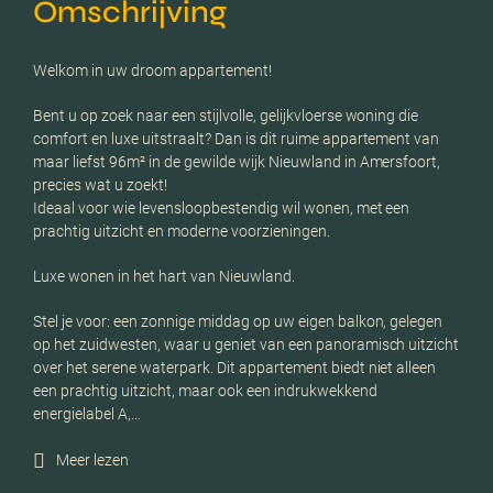
Omschrijving
Welkom in uw droom appartement!
Bent u op zoek naar een stijlvolle, gelijkvloerse woning die
comfort en luxe uitstraalt? Dan is dit ruime appartement van
maar liefst 96m² in de gewilde wijk Nieuwland in Amersfoort,
precies wat u zoekt!
Ideaal voor wie levensloopbestendig wil wonen, met een
prachtig uitzicht en moderne voorzieningen.
Luxe wonen in het hart van Nieuwland.
Stel je voor: een zonnige middag op uw eigen balkon, gelegen
op het zuidwesten, waar u geniet van een panoramisch uitzicht
over het serene waterpark. Dit appartement biedt niet alleen
een prachtig uitzicht, maar ook een indrukwekkend
energielabel A,…
Meer lezen