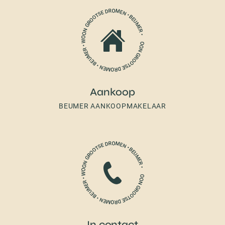
Aankoop
BEUMER AANKOOPMAKELAAR
In contact