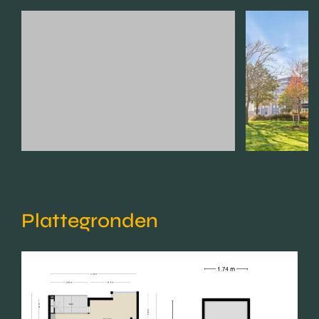
Plattegronden