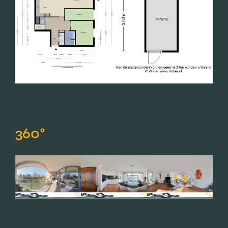
360°
+ 4