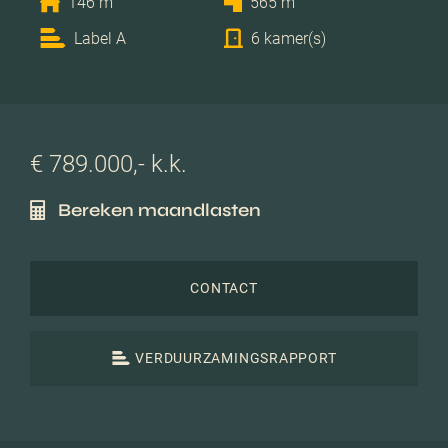
146 m
565 m
Label A
6 kamer(s)
€ 789.000,- k.k.
Bereken maandlasten
CONTACT
VERDUURZAMINGSRAPPORT