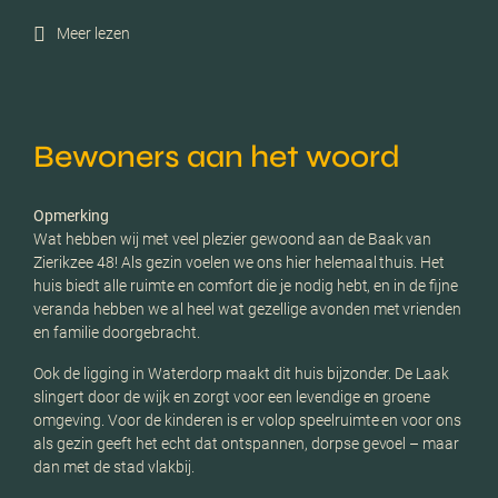
Meer lezen
Bewoners aan het woord
Opmerking
Wat hebben wij met veel plezier gewoond aan de Baak van
Zierikzee 48! Als gezin voelen we ons hier helemaal thuis. Het
huis biedt alle ruimte en comfort die je nodig hebt, en in de fijne
veranda hebben we al heel wat gezellige avonden met vrienden
en familie doorgebracht.
Ook de ligging in Waterdorp maakt dit huis bijzonder. De Laak
slingert door de wijk en zorgt voor een levendige en groene
omgeving. Voor de kinderen is er volop speelruimte en voor ons
als gezin geeft het echt dat ontspannen, dorpse gevoel – maar
dan met de stad vlakbij.