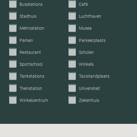
Busstations
Café
Stadhuis
Luchthaven
Metrostation
Musea
Parken
Parkeerplaats
Restaurant
Scholen
Sportschool
Winkels
Tankstations
Taxistandplaats
Treinstation
Universiteit
Winkelcentrum
Ziekenhuis