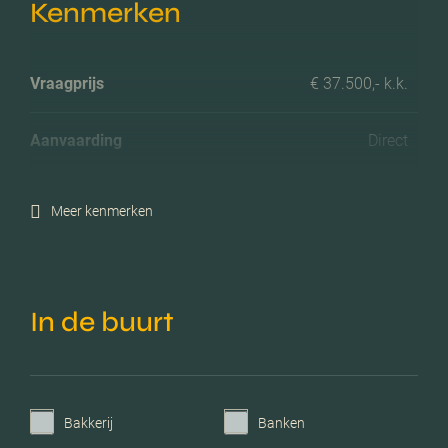
Kenmerken
Vraagprijs
€ 37.500,- k.k.
Aanvaarding
Direct
Meer kenmerken
In de buurt
Bakkerij
Banken