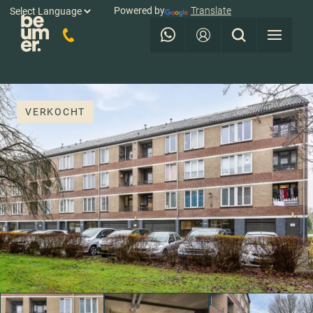
Powered by
Translate
VERKOCHT