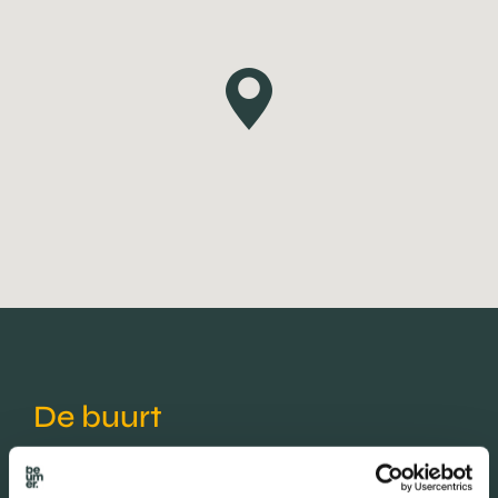
De buurt