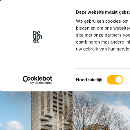
Deze website maakt gebru
We gebruiken cookies om c
bieden en om ons websitev
site met onze partners vo
combineren met andere inf
uw gebruik van hun servic
VERKOCHT
Toestemmingsselectie
Noodzakelijk