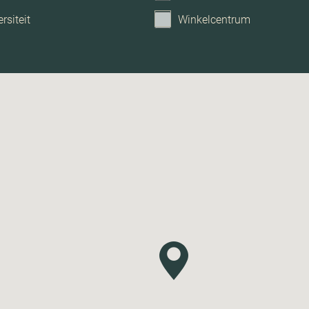
rsiteit
Winkelcentrum