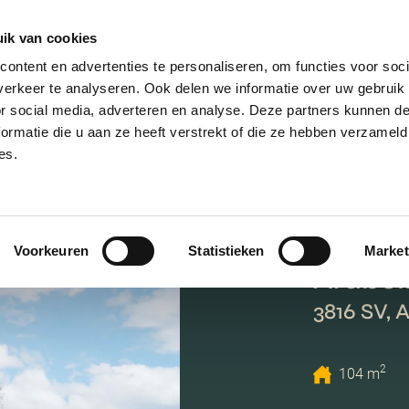
ik van cookies
ontent en advertenties te personaliseren, om functies voor soci
erkeer te analyseren. Ook delen we informatie over uw gebruik
or social media, adverteren en analyse. Deze partners kunnen 
ormatie die u aan ze heeft verstrekt of die ze hebben verzameld
es.
Voorkeuren
Statistieken
Market
Arabel
3816 SV, 
2
104 m