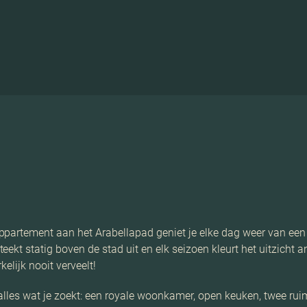
appartement aan het Arabellapad geniet je elke dag weer van 
kt statig boven de stad uit en elk seizoen kleurt het uitzicht an
elijk nooit verveelt!
alles wat je zoekt: een royale woonkamer, open keuken, twee ru