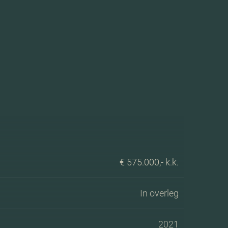
€ 575.000,- k.k.
In overleg
2021