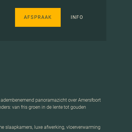
AFSPRAAK
INFO
een adembenemend panoramazicht over Amersfoort
ders: van fris groen in de lente tot gouden
ime slaapkamers, luxe afwerking, vloerverwarming