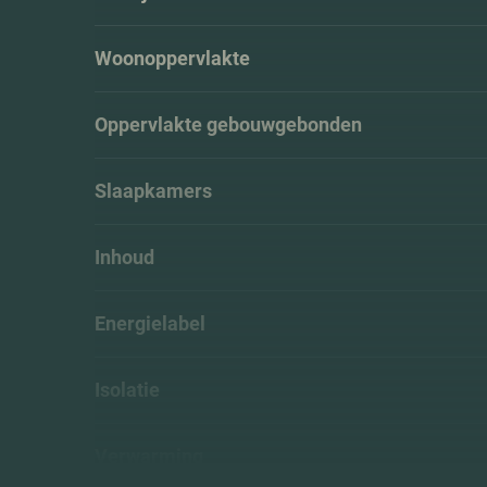
Woonoppervlakte
Oppervlakte gebouwgebonden
Slaapkamers
Inhoud
Energielabel
Isolatie
Verwarming