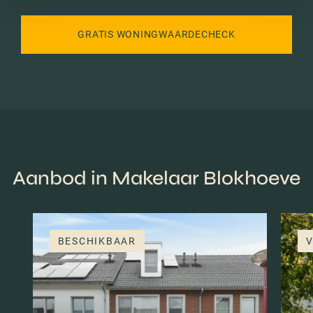
GRATIS WONINGWAARDECHECK
Aanbod in Makelaar Blokhoeve
BESCHIKBAAR