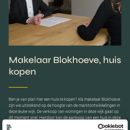
Makelaar Blokhoeve, huis
kopen
Ben je van plan hier een huis te kopen? Als makelaar Blokhoeve
zijn we uitstekend op de hoogte van de marktontwikkelingen in
deze leuke wijk. De verkoop van woningen in deze wijk gaat op
dit moment snel. Hierdoor kan de aankoop van een huis in deze
wijk lastig zijn. We begeleiden je graag bij de zoektocht en de
uiteindelijke aankoop van jouw droomwoning.