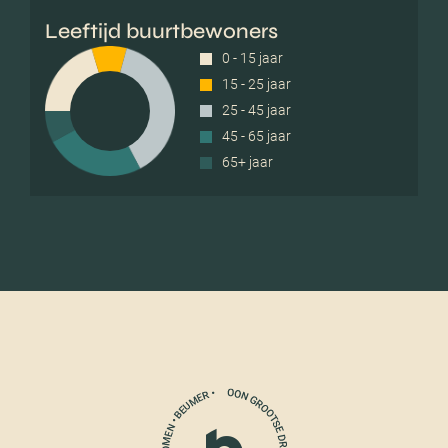
Leeftijd buurtbewoners
0 - 15 jaar
15 - 25 jaar
25 - 45 jaar
45 - 65 jaar
65+ jaar