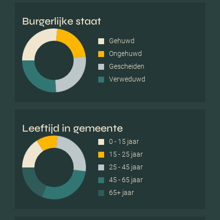
Burgerlijke staat
Gehuwd
Ongehuwd
Gescheiden
Verweduwd
Leeftijd in gemeente
0 - 15 jaar
15 - 25 jaar
25 - 45 jaar
45 - 65 jaar
65+ jaar