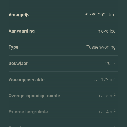
Vraagprijs
€ 739.000,- k.k.
Aanvaarding
In overleg
Type
Tussenwoning
Bouwjaar
2017
2
Woonoppervlakte
ca. 172 m
2
Overige inpandige ruimte
ca. 5 m
2
Externe bergruimte
ca. 4 m