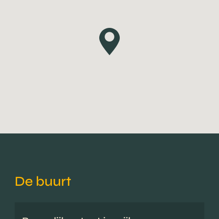
De buurt