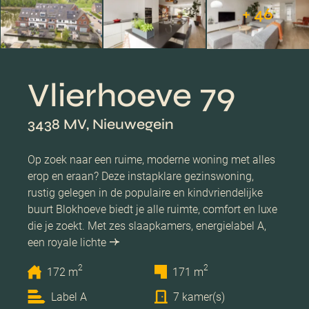
+ 46
Vlierhoeve 79
3438 MV, Nieuwegein
Op zoek naar een ruime, moderne woning met alles
erop en eraan? Deze instapklare gezinswoning,
rustig gelegen in de populaire en kindvriendelijke
buurt Blokhoeve biedt je alle ruimte, comfort en luxe
die je zoekt. Met zes slaapkamers, energielabel A,
een royale lichte
2
2
172 m
171 m
Label A
7 kamer(s)