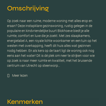
Omschrijving
Op zoek naar een ruime, moderne woning met alles erop en
eraan? Deze instapklare gezinswoning, rustig gelegen in de
populaire en kindvriendelijke buurt Blokhoeve biedt je alle
ruimte, comfort en luxe die je zoekt. Met zes slaapkamers,
energielabel A, een royale lichte woonkamer en een tuin op het
westen met overkapping, heeft dit huis alles wat gezinnen
nodig hebben. En als kers op de taart ligt de woning ook nog
eens aan het water! Dit is dé plek om neer te strijken voor wie
op zoek is naar meer ruimte en kwaliteit, met het bruisende
centrum van Utrecht op steenworp…
Meer lezen
Kenmerken