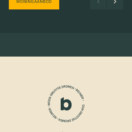
WONINGAANBOD