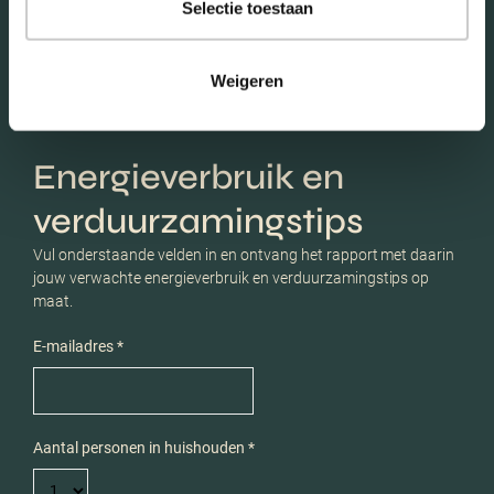
Selectie toestaan
Weigeren
Energieverbruik en
verduurzamingstips
Vul onderstaande velden in en ontvang het rapport met daarin
jouw verwachte energieverbruik en verduurzamingstips op
maat.
E-mailadres *
Aantal personen in huishouden *