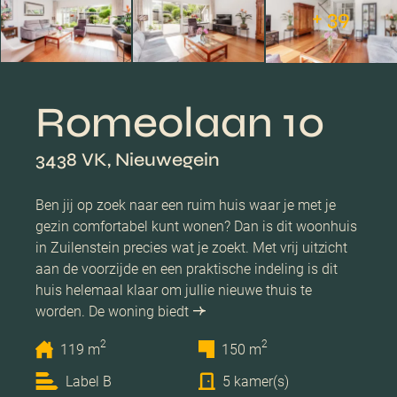
+ 39
Romeolaan 10
3438 VK, Nieuwegein
Ben jij op zoek naar een ruim huis waar je met je
gezin comfortabel kunt wonen? Dan is dit woonhuis
in Zuilenstein precies wat je zoekt. Met vrij uitzicht
aan de voorzijde en een praktische indeling is dit
huis helemaal klaar om jullie nieuwe thuis te
worden. De woning biedt
2
2
119 m
150 m
Label B
5 kamer(s)