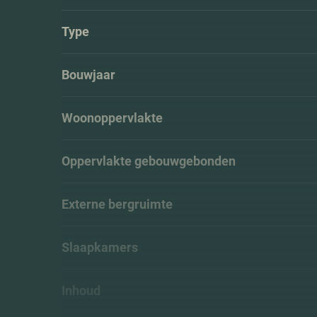
Type
Bouwjaar
Woonoppervlakte
Oppervlakte gebouwgebonden
Externe bergruimte
Slaapkamers
Inhoud