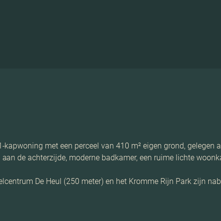
1-kapwoning met een perceel van 410 m² eigen grond, gelegen 
an de achterzijde, moderne badkamer, een ruime lichte woonkame
elcentrum De Heul (250 meter) en het Kromme Rijn Park zijn nabi