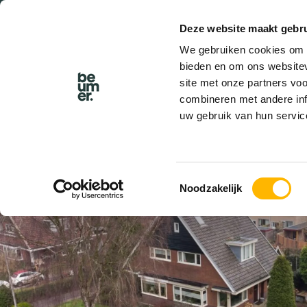
Deze website maakt gebru
We gebruiken cookies om c
bieden en om ons websitev
site met onze partners vo
combineren met andere inf
uw gebruik van hun servic
VERKOCHT
Toestemmingsselectie
Noodzakelijk