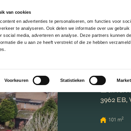
ik van cookies
ontent en advertenties te personaliseren, om functies voor soci
erkeer te analyseren. Ook delen we informatie over uw gebruik
or social media, adverteren en analyse. Deze partners kunnen 
ormatie die u aan ze heeft verstrekt of die ze hebben verzameld
es.
Voorkeuren
Statistieken
Market
Zandw
3962 EB, 
2
101 m