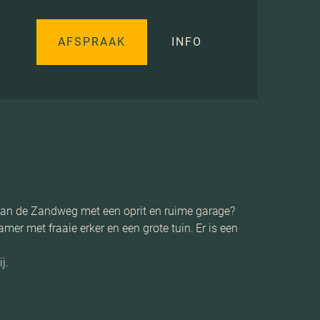
AFSPRAAK
INFO
aan de Zandweg met een oprit en ruime garage?
r met fraaie erker en een grote tuin. Er is een
j.