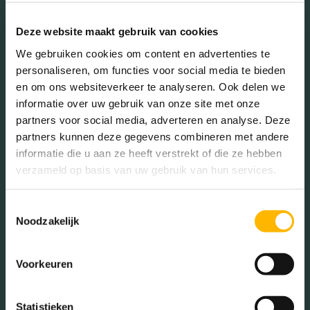
Geslacht
Deze website maakt gebruik van cookies
We gebruiken cookies om content en advertenties te
Mannen (47.81%)
personaliseren, om functies voor social media te bieden
en om ons websiteverkeer te analyseren. Ook delen we
Vrouwen (52.19%)
informatie over uw gebruik van onze site met onze
partners voor social media, adverteren en analyse. Deze
partners kunnen deze gegevens combineren met andere
informatie die u aan ze heeft verstrekt of die ze hebben
verzameld op basis van uw gebruik van hun services.
Gezinnen met kinderen
Met kinderen (25.84%)
Toestemmingsselectie
Noodzakelijk
Zonder kinderen (24.05%)
Éénpersoons huishoudens
(50.11%)
Voorkeuren
Statistieken