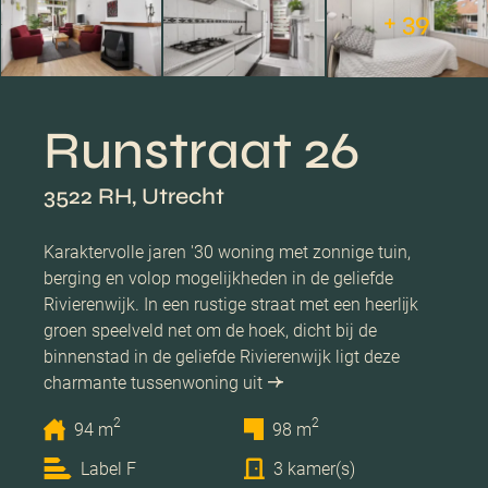
+ 39
Runstraat 26
3522 RH, Utrecht
Karaktervolle jaren '30 woning met zonnige tuin,
berging en volop mogelijkheden in de geliefde
Rivierenwijk. In een rustige straat met een heerlijk
groen speelveld net om de hoek, dicht bij de
binnenstad in de geliefde Rivierenwijk ligt deze
charmante tussenwoning uit
2
2
94 m
98 m
Label F
3 kamer(s)