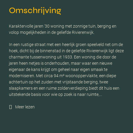
Omschrijving
Karaktervolle jaren '30 woning met zonnige tuin, berging en
volop mogelijkheden in de geliefde Rivierenwijk.
In een rustige straat met een heerlijk groen speelveld net om de
hoek, dicht bij de binnenstad in de geliefde Rivierenwijk ligt deze
charmante tussenwoning uit 1933. Een woning die door de
jaren heen netjes is onderhouden, maar waar een nieuwe
eigenaar de kans krijgt om geheel naar eigen smaak te
moderniseren. Met circa 94 m² woonoppervlakte, een diepe
achtertuin op het zuiden met vrijstaande berging, twee
slaapkamers en een ruime zolderverdieping biedt dit huis een
uitstekende basis voor wie op zoek is naar ruimte,…
Meer lezen