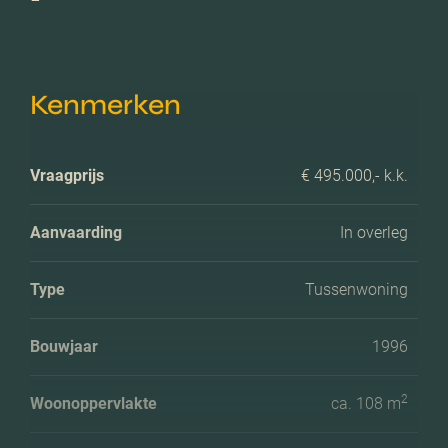
Kenmerken
Vraagprijs
€ 495.000,- k.k.
Aanvaarding
In overleg
Type
Tussenwoning
Bouwjaar
1996
2
Woonoppervlakte
ca. 108 m