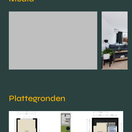
Plattegronden