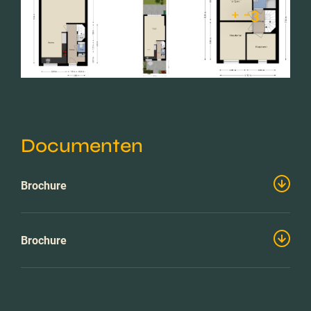
+ -3
Documenten
Brochure
Brochure