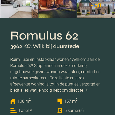
+ 38
Romulus 62
3962 KC, Wijk bij duurstede
Ruim, luxe en instapklaar wonen? Welkom aan de
Romulus 62! Stap binnen in deze moderne,
uitgebouwde gezinswoning waar sfeer, comfort en
ruimte samenkomen. Deze lichte en strak
afgewerkte woning is tot in de puntjes verzorgd en
biedt alles wat je nodig hebt om direct te
2
2
108 m
157 m
Label A
5 kamer(s)