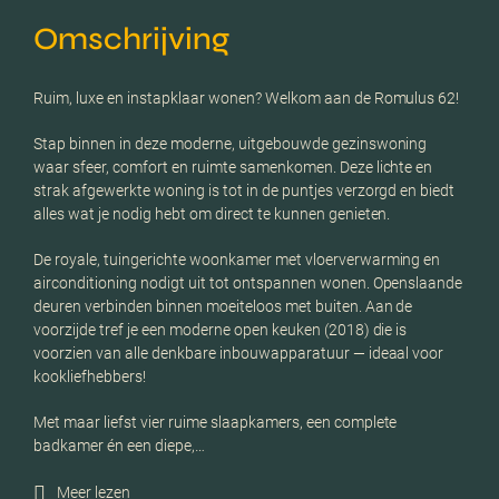
Omschrijving
Ruim, luxe en instapklaar wonen? Welkom aan de Romulus 62!
Stap binnen in deze moderne, uitgebouwde gezinswoning
waar sfeer, comfort en ruimte samenkomen. Deze lichte en
strak afgewerkte woning is tot in de puntjes verzorgd en biedt
alles wat je nodig hebt om direct te kunnen genieten.
De royale, tuingerichte woonkamer met vloerverwarming en
airconditioning nodigt uit tot ontspannen wonen. Openslaande
deuren verbinden binnen moeiteloos met buiten. Aan de
voorzijde tref je een moderne open keuken (2018) die is
voorzien van alle denkbare inbouwapparatuur — ideaal voor
kookliefhebbers!
Met maar liefst vier ruime slaapkamers, een complete
badkamer én een diepe,…
Meer lezen