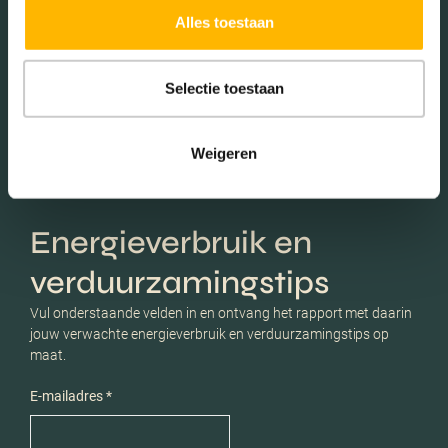
Alles toestaan
Schaduwwijzer
Selectie toestaan
Weigeren
Energieverbruik en
verduurzamingstips
Vul onderstaande velden in en ontvang het rapport met daarin
jouw verwachte energieverbruik en verduurzamingstips op
maat.
E-mailadres *