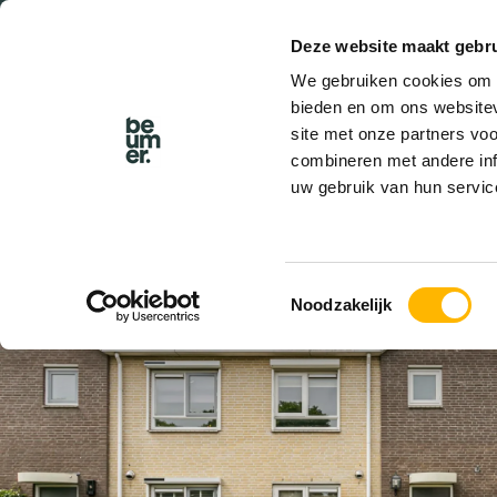
Deze website maakt gebru
BEL BEUMER
We gebruiken cookies om c
bieden en om ons websitev
site met onze partners vo
combineren met andere inf
uw gebruik van hun servic
VERKOCHT
Toestemmingsselectie
Noodzakelijk