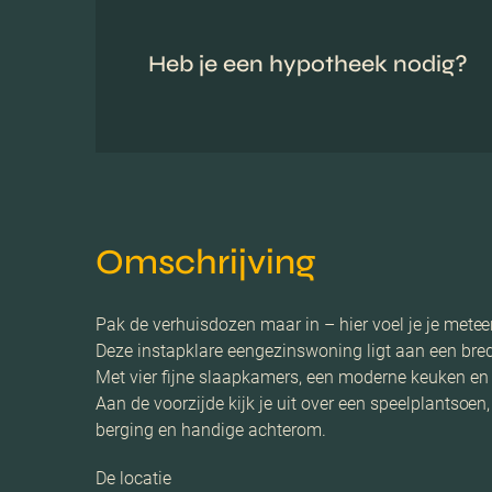
Heb je een hypotheek nodig?
Omschrijving
Pak de verhuisdozen maar in – hier voel je je metee
Deze instapklare eengezinswoning ligt aan een brede
Met vier fijne slaapkamers, een moderne keuken en b
Aan de voorzijde kijk je uit over een speelplantsoe
berging en handige achterom.
De locatie