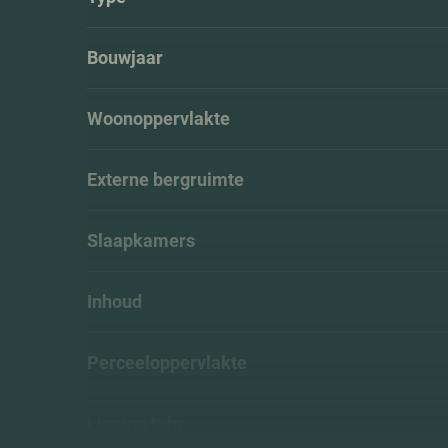
Bouwjaar
Woonoppervlakte
Externe bergruimte
Slaapkamers
Inhoud
Perceeloppervlakte
Ligging tuin