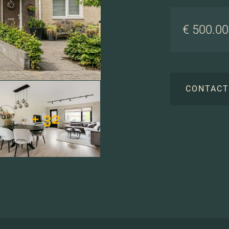
€ 500.000
CONTAC
+ 32