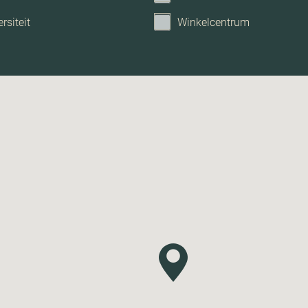
rsiteit
Winkelcentrum