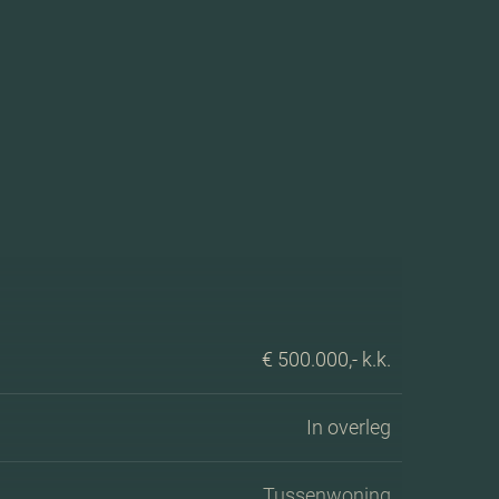
€ 500.000,- k.k.
In overleg
Tussenwoning