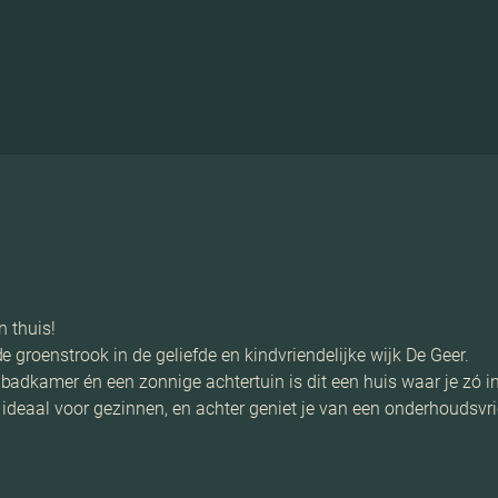
n thuis!
 groenstrook in de geliefde en kindvriendelijke wijk De Geer.
adkamer én een zonnige achtertuin is dit een huis waar je zó in
n, ideaal voor gezinnen, en achter geniet je van een onderhoudsvr