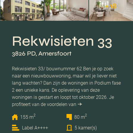
+ 18
Rekwisieten 33
3826 PD, Amersfoort
Rekwisieten 33/ bouwnummer 62 Ben je op zoek
naar een nieuwbouwwoning, maar wil je liever niet
lang wachten? Dan zijn de woningen in Podium fase
2 een unieke kans. De oplevering van deze
woningen is gestart en loopt tot oktober 2026. Je
profiteert van de voordelen van
2
2
155 m
80 m
Label A++++
5 kamer(s)