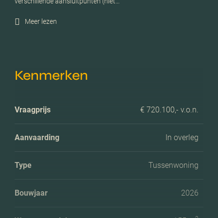
verschillende aansluitpunten (niet…
Meer lezen
Kenmerken
Vraagprijs
€ 720.100,- v.o.n.
Aanvaarding
In overleg
Type
Tussenwoning
Bouwjaar
2026