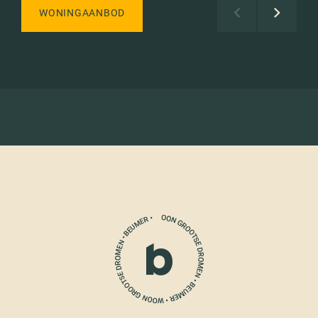
WONINGAANBOD