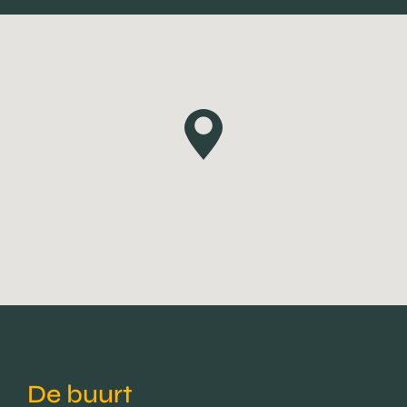
De buurt