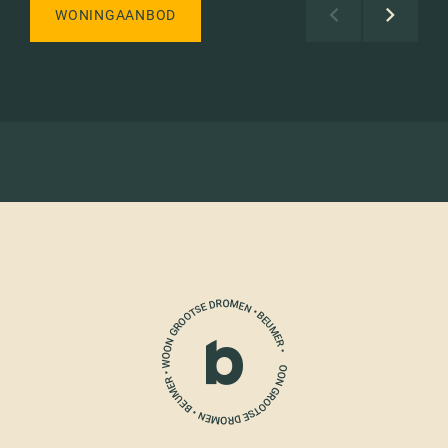
WONINGAANBOD