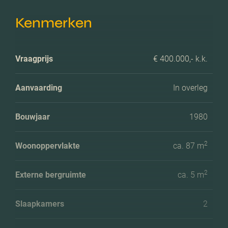
Kenmerken
Vraagprijs
€ 400.000,- k.k.
Aanvaarding
In overleg
Bouwjaar
1980
2
Woonoppervlakte
ca. 87 m
2
Externe bergruimte
ca. 5 m
Slaapkamers
2