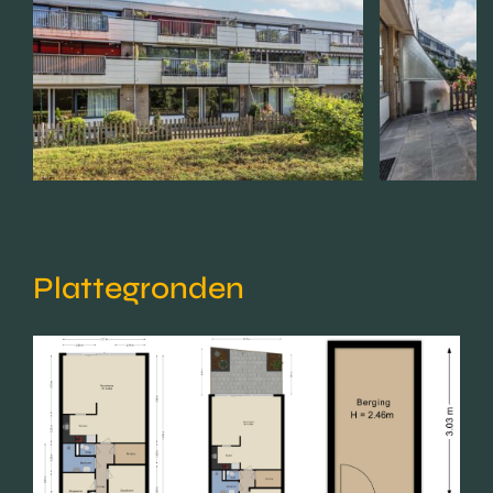
Plattegronden