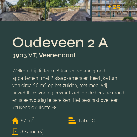
+ 29
Oudeveen 2 A
3905 VT, Veenendaal
Welkom bij dit leuke 3-kamer begane grond-
appartement met 2 slaapkamers en heerlijke tuin
van circa 26 m2 op het zuiden, met mooi vrij
uitzicht! De woning bevindt zich op de begane grond
en is eenvoudig te bereiken. Het beschikt over een
keukenblok, lichte
2
87 m
Label C
3 kamer(s)