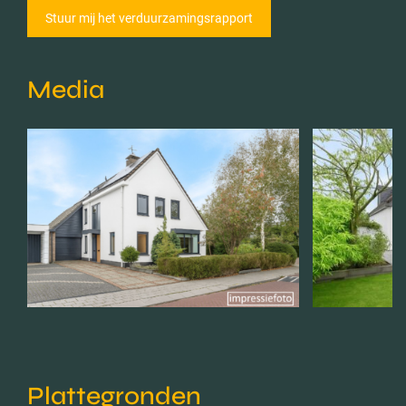
Media
Plattegronden