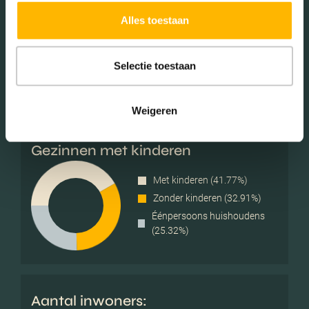
Geslacht
Alles toestaan
Mannen (51.08%)
Vrouwen (48.92%)
Selectie toestaan
Weigeren
Gezinnen met kinderen
Met kinderen (41.77%)
Zonder kinderen (32.91%)
Éénpersoons huishoudens
(25.32%)
Aantal inwoners: