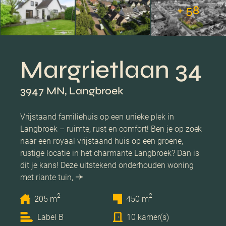
+ 58
Margrietlaan 34
3947 MN, Langbroek
Vrijstaand familiehuis op een unieke plek in
Langbroek – ruimte, rust en comfort! Ben je op zoek
naar een royaal vrijstaand huis op een groene,
rustige locatie in het charmante Langbroek? Dan is
dit je kans! Deze uitstekend onderhouden woning
met riante tuin,
2
2
205 m
450 m
Label B
10 kamer(s)