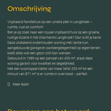
Omschrijving
Vrijstaand familiehuis op een unieke plek in Langbroek –
ruimte, rust en comfort!
Ben je op zoek naar een royaal vrijstaand huis op een groene,
rustige locatie in het charmante Langbroek? Dan is dit je kans!
Deze uitstekend onderhouden woning met riante tuin,
aangebouwde garage en parkeergelegenheid op eigen terrein
biedt alles wat een gezin zich kan wensen.
Gebouwd in 1989 op een perceel van 450 m², staat deze
woning garant voor kwaliteit en degelijkheid.
Met een woonoppervlakte van maar liefst 205 m² en een
inhoud van 871 m³ is er ruimte in overvloed – perfect…
Meer lezen