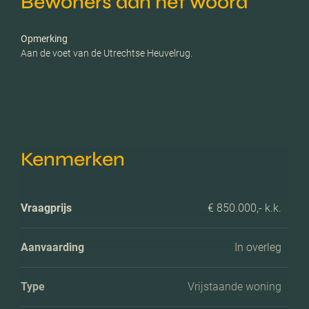
Bewoners aan het woord
Opmerking
Aan de voet van de Utrechtse Heuvelrug.
Kenmerken
Vraagprijs
€ 850.000,- k.k.
Aanvaarding
In overleg
Type
Vrijstaande woning