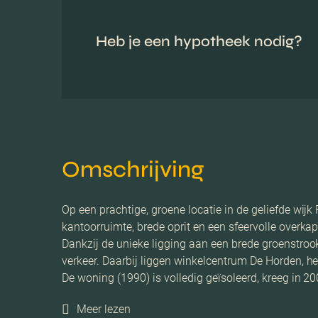
Heb je een hypotheek nodig?
Omschrijving
Op een prachtige, groene locatie in de geliefde w
kantoorruimte, brede oprit en een sfeervolle overka
Dankzij de unieke ligging aan een brede groenstrook
verkeer. Daarbij liggen winkelcentrum De Horden, he
De woning (1990) is volledig geïsoleerd, kreeg in 
Meer lezen