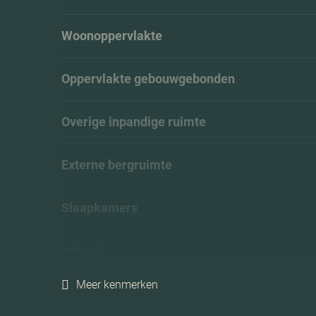
Woonoppervlakte
Oppervlakte gebouwgebonden
Overige inpandige ruimte
Externe bergruimte
Slaapkamers
Inhoud
Meer kenmerken
Perceeloppervlakte