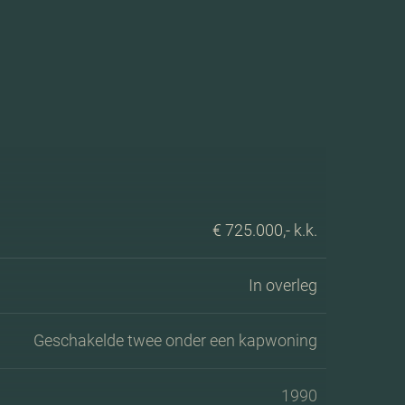
€ 725.000,- k.k.
In overleg
Geschakelde twee onder een kapwoning
1990