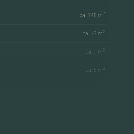
2
ca. 148 m
2
ca. 13 m
2
ca. 9 m
2
ca. 6 m
4
3
ca. 537 m
2
ca. 225 m