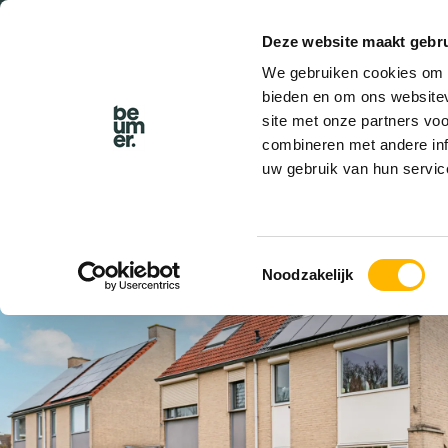
Deze website maakt gebru
BEL BEUMER
We gebruiken cookies om c
bieden en om ons websitev
site met onze partners vo
combineren met andere inf
uw gebruik van hun servic
VERKOCHT
Toestemmingsselectie
Noodzakelijk