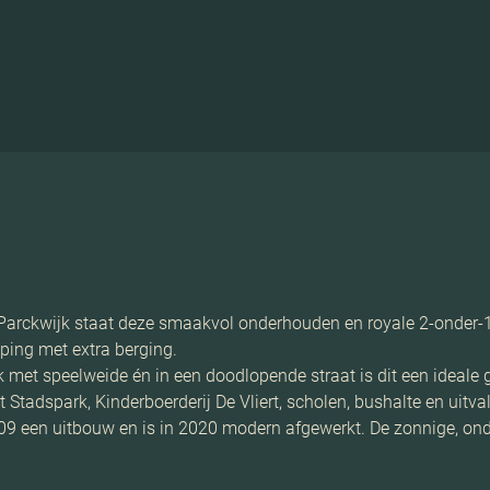
ijk Parckwijk staat deze smaakvol onderhouden en royale 2-ond
pping met extra berging.
 met speelweide én in een doodlopende straat is dit een ideale 
t Stadspark, Kinderboerderij De Vliert, scholen, bushalte en uit
2009 een uitbouw en is in 2020 modern afgewerkt. De zonnige, on