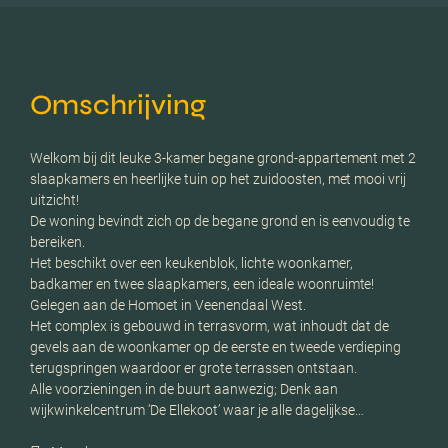
Omschrijving
Welkom bij dit leuke 3-kamer begane grond-appartement met 2
slaapkamers en heerlijke tuin op het zuidoosten, met mooi vrij
uitzicht!
De woning bevindt zich op de begane grond en is eenvoudig te
bereiken.
Het beschikt over een keukenblok, lichte woonkamer,
badkamer en twee slaapkamers, een ideale woonruimte!
Gelegen aan de Homoet in Veenendaal West.
Het complex is gebouwd in terrasvorm, wat inhoudt dat de
gevels aan de woonkamer op de eerste en tweede verdieping
terugspringen waardoor er grote terrassen ontstaan.
Alle voorzieningen in de buurt aanwezig; Denk aan
wijkwinkelcentrum ‘De Ellekoot’ waar je alle dagelijkse…