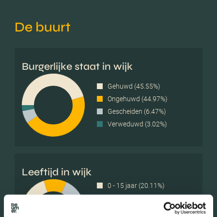
De buurt
Burgerlijke staat in wijk
Gehuwd (45.55%)
Ongehuwd (44.97%)
Gescheiden (6.47%)
Verweduwd (3.02%)
Leeftijd in wijk
0 - 15 jaar (20.11%)
15 - 25 jaar (11.78%)
25 - 45 jaar (26.44%)