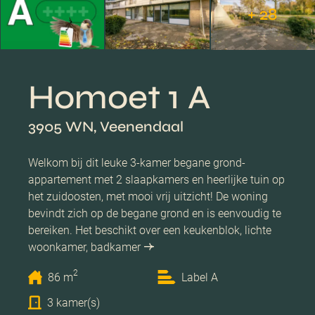
+ 28
Homoet 1 A
3905 WN, Veenendaal
Welkom bij dit leuke 3-kamer begane grond-
appartement met 2 slaapkamers en heerlijke tuin op
het zuidoosten, met mooi vrij uitzicht! De woning
bevindt zich op de begane grond en is eenvoudig te
bereiken. Het beschikt over een keukenblok, lichte
woonkamer, badkamer
2
86 m
Label A
3 kamer(s)