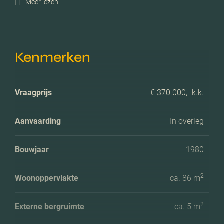
Meer lezen
Kenmerken
Vraagprijs
€ 370.000,- k.k.
Aanvaarding
In overleg
Bouwjaar
1980
2
Woonoppervlakte
ca. 86 m
2
Externe bergruimte
ca. 5 m