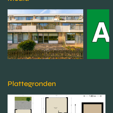
Plattegronden