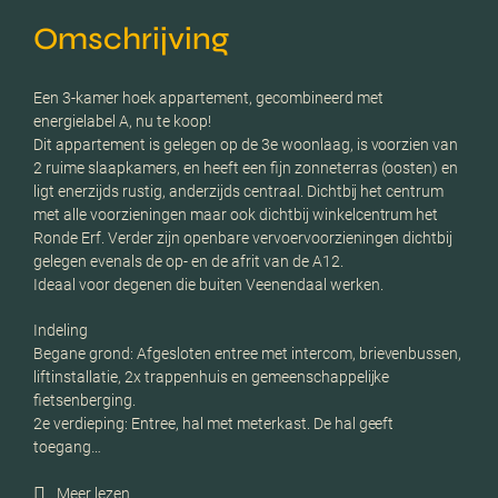
Omschrijving
Een 3-kamer hoek appartement, gecombineerd met
energielabel A, nu te koop!
Dit appartement is gelegen op de 3e woonlaag, is voorzien van
2 ruime slaapkamers, en heeft een fijn zonneterras (oosten) en
ligt enerzijds rustig, anderzijds centraal. Dichtbij het centrum
met alle voorzieningen maar ook dichtbij winkelcentrum het
Ronde Erf. Verder zijn openbare vervoervoorzieningen dichtbij
gelegen evenals de op- en de afrit van de A12.
Ideaal voor degenen die buiten Veenendaal werken.
Indeling
Begane grond: Afgesloten entree met intercom, brievenbussen,
liftinstallatie, 2x trappenhuis en gemeenschappelijke
fietsenberging.
2e verdieping: Entree, hal met meterkast. De hal geeft
toegang…
Meer lezen