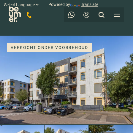
Powered by
Translate
VERKOCHT ONDER VOORBEHOUD