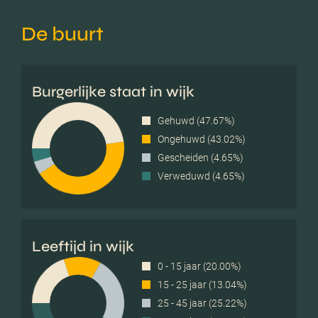
De buurt
Burgerlijke staat in wijk
Gehuwd (47.67%)
Ongehuwd (43.02%)
Gescheiden (4.65%)
Verweduwd (4.65%)
Leeftijd in wijk
0 - 15 jaar (20.00%)
15 - 25 jaar (13.04%)
25 - 45 jaar (25.22%)