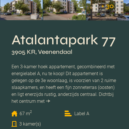
+ 30
Atalantapark 77
3905 KR, Veenendaal
Een 3-kamer hoek appartement, gecombineerd met
energielabel A, nu te koop! Dit appartement is
gelegen op de 3e woonlaag, is voorzien van 2 ruime
slaapkamers, en heeft een fijn zonneterras (oosten)
en ligt enerzijds rustig, anderzijds centraal. Dichtbij
het centrum met
2
67 m
Label A
3 kamer(s)