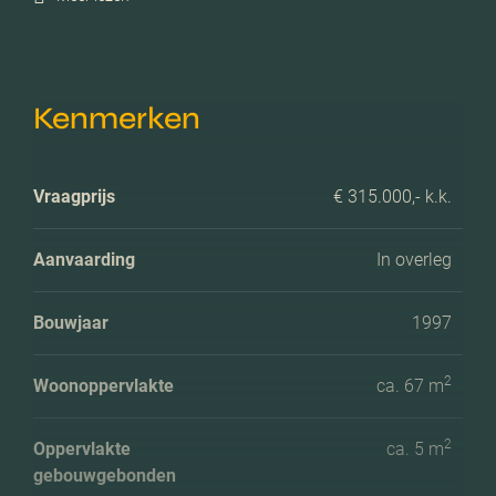
Kenmerken
Vraagprijs
€ 315.000,- k.k.
Aanvaarding
In overleg
Bouwjaar
1997
2
Woonoppervlakte
ca. 67 m
2
Oppervlakte
ca. 5 m
gebouwgebonden